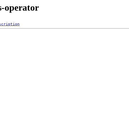
s-operator
scription