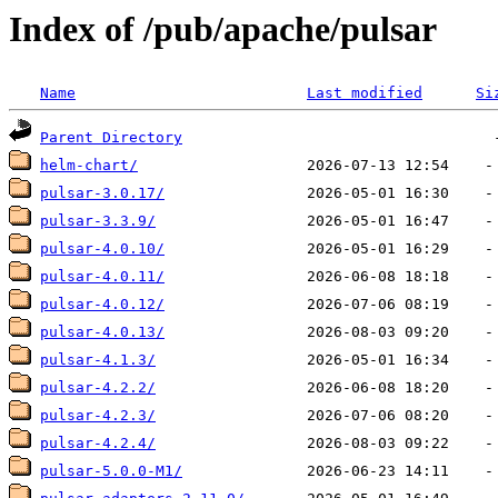
Index of /pub/apache/pulsar
Name
Last modified
Si
Parent Directory
helm-chart/
pulsar-3.0.17/
pulsar-3.3.9/
pulsar-4.0.10/
pulsar-4.0.11/
pulsar-4.0.12/
pulsar-4.0.13/
pulsar-4.1.3/
pulsar-4.2.2/
pulsar-4.2.3/
pulsar-4.2.4/
pulsar-5.0.0-M1/