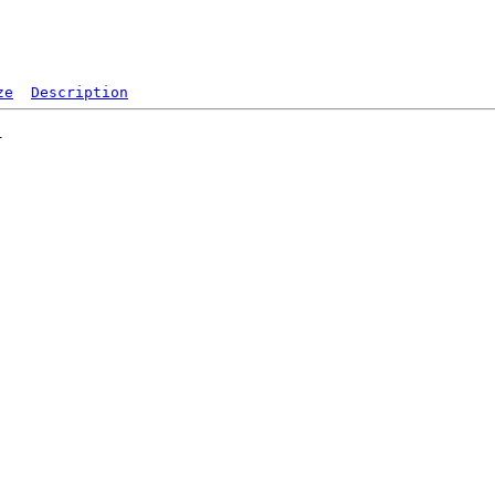
ze
Description