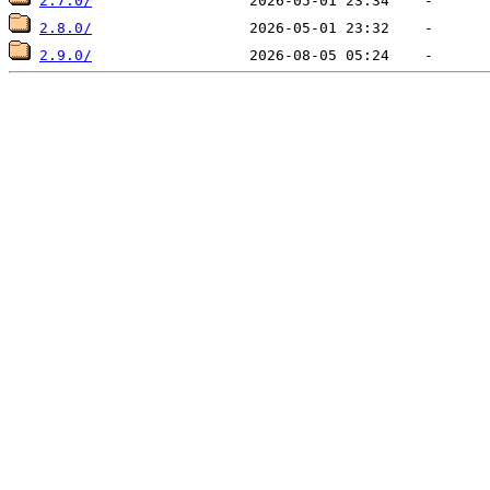
2.7.0/
2.8.0/
2.9.0/