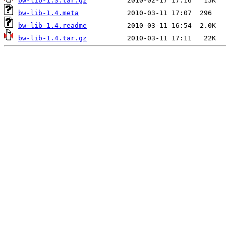
bw-lib-1.3.tar.gz
bw-lib-1.4.meta
bw-lib-1.4.readme
bw-lib-1.4.tar.gz