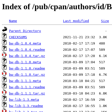
Index of /pub/cpan/authors/id
Name
Last modified
Size
Parent Directory
CHECKSUMS
bw-db-1.0.4.meta
bw-db-1.0.4.readme
bw-db-1.0.4.tar.gz
bw-db-1.1.0.meta
bw-db-1.1.0.readme
bw-db-1.1.0.tar.gz
bw-db-1.1.1.meta
bw-db-1.1.1.readme
bw-db-1.1.1.tar.gz
bw-lib-1.3.meta
bw-lib-1.3.readme