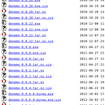
denemo-0.8.20.exe
denemo-0.8.20.exe.sig
denemo-0.8.20.tar.gz
denemo-0.8.20.tar.gz.sig
denemo-0.8.22.exe
denemo-0.8.22.exe.sig
denemo-0.8.22.tar.gz
denemo-0.8.22.tar.gz.sig
denemo-0.9.0.exe
denemo-0.9.0.exe.sig
denemo-0.9.0.tar.gz
denemo-0.9.0.tar.gz.sig
denemo-0.9.2.tar.gz
denemo-0.9.2.tar.gz.sig
denemo-0.9.4.tar.gz
denemo-0.9.4.tar.gz.sig
denemo-0.9.6-0.mingw.exe
denemo-0.9.6-0.mingw.exe.sig