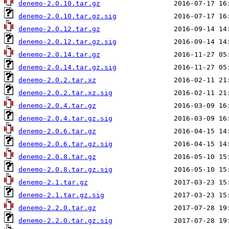
denemo-2.0.10.tar.gz
denemo-2.0.10.tar.gz.sig
denemo-2.0.12.tar.gz
denemo-2.0.12.tar.gz.sig
denemo-2.0.14.tar.gz
denemo-2.0.14.tar.gz.sig
denemo-2.0.2.tar.xz
denemo-2.0.2.tar.xz.sig
denemo-2.0.4.tar.gz
denemo-2.0.4.tar.gz.sig
denemo-2.0.6.tar.gz
denemo-2.0.6.tar.gz.sig
denemo-2.0.8.tar.gz
denemo-2.0.8.tar.gz.sig
denemo-2.1.tar.gz
denemo-2.1.tar.gz.sig
denemo-2.2.0.tar.gz
denemo-2.2.0.tar.gz.sig