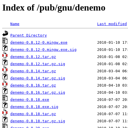
Index of /pub/gnu/denemo
Name
Last modified
Parent Directory
denemo-0.8.12-0.mingw.exe
denemo-0.8.12-0.mingw.exe.sig
denemo-0.8.12.tar.gz
denemo-0.8.12.tar.gz.sig
denemo-0.8.14.tar.gz
denemo-0.8.14.tar.gz.sig
denemo-0.8.16.tar.gz
denemo-0.8.16.tar.gz.sig
denemo-0.8.18.exe
denemo-0.8.18.exe.sig
denemo-0.8.18.tar.gz
denemo-0.8.18.tar.gz.sig