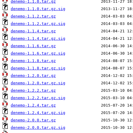
denemo-1.1.0.tar.gz
denemo-1.1.0.tar.gz.sig
denemo-1.1.2.tar.gz
denemo-1.1.2.tar.gz.sig
denemo-1.1.4.tar.gz
denemo-1.1.4.tar.gz.sig
denemo-1.1.6.tar.gz
denemo-1.1.6.tar.gz.sig
denemo-1.1.8.tar.gz
denemo-1.1.8.tar.gz.sig
denemo-1.2.0.tar.gz
denemo-1.2.0.tar.gz.sig
denemo-1.2.2.tar.gz
denemo-1.2.2.tar.gz.sig
denemo-1.2.4.tar.gz
denemo-1.2.4.tar.gz.sig
denemo-2.0.0.tar.gz
denemo-2.0.0.tar.gz.sig