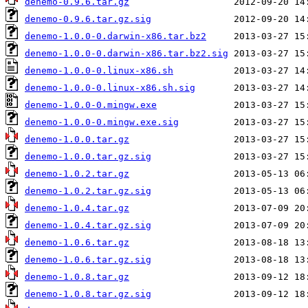
denemo-0.9.6.tar.gz
denemo-0.9.6.tar.gz.sig
denemo-1.0.0-0.darwin-x86.tar.bz2
denemo-1.0.0-0.darwin-x86.tar.bz2.sig
denemo-1.0.0-0.linux-x86.sh
denemo-1.0.0-0.linux-x86.sh.sig
denemo-1.0.0-0.mingw.exe
denemo-1.0.0-0.mingw.exe.sig
denemo-1.0.0.tar.gz
denemo-1.0.0.tar.gz.sig
denemo-1.0.2.tar.gz
denemo-1.0.2.tar.gz.sig
denemo-1.0.4.tar.gz
denemo-1.0.4.tar.gz.sig
denemo-1.0.6.tar.gz
denemo-1.0.6.tar.gz.sig
denemo-1.0.8.tar.gz
denemo-1.0.8.tar.gz.sig