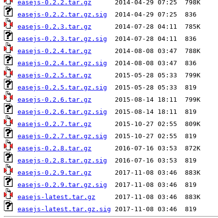
easejs-0.2.2.tar.gz
easejs-0.2.2.tar.gz.sig
easejs-0.2.3.tar.gz
easejs-0.2.3.tar.gz.sig
easejs-0.2.4.tar.gz
easejs-0.2.4.tar.gz.sig
easejs-0.2.5.tar.gz
easejs-0.2.5.tar.gz.sig
easejs-0.2.6.tar.gz
easejs-0.2.6.tar.gz.sig
easejs-0.2.7.tar.gz
easejs-0.2.7.tar.gz.sig
easejs-0.2.8.tar.gz
easejs-0.2.8.tar.gz.sig
easejs-0.2.9.tar.gz
easejs-0.2.9.tar.gz.sig
easejs-latest.tar.gz
easejs-latest.tar.gz.sig