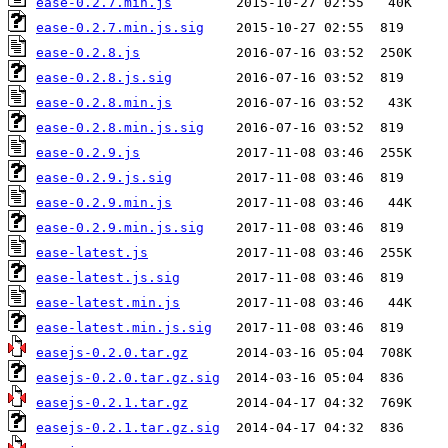
ease-0.2.7.min.js
ease-0.2.7.min.js.sig
ease-0.2.8.js
ease-0.2.8.js.sig
ease-0.2.8.min.js
ease-0.2.8.min.js.sig
ease-0.2.9.js
ease-0.2.9.js.sig
ease-0.2.9.min.js
ease-0.2.9.min.js.sig
ease-latest.js
ease-latest.js.sig
ease-latest.min.js
ease-latest.min.js.sig
easejs-0.2.0.tar.gz
easejs-0.2.0.tar.gz.sig
easejs-0.2.1.tar.gz
easejs-0.2.1.tar.gz.sig