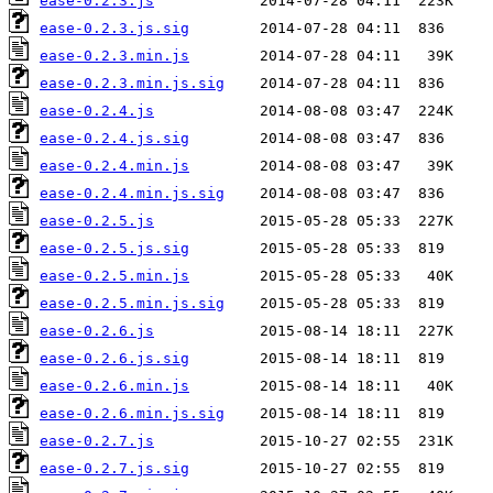
ease-0.2.3.js
ease-0.2.3.js.sig
ease-0.2.3.min.js
ease-0.2.3.min.js.sig
ease-0.2.4.js
ease-0.2.4.js.sig
ease-0.2.4.min.js
ease-0.2.4.min.js.sig
ease-0.2.5.js
ease-0.2.5.js.sig
ease-0.2.5.min.js
ease-0.2.5.min.js.sig
ease-0.2.6.js
ease-0.2.6.js.sig
ease-0.2.6.min.js
ease-0.2.6.min.js.sig
ease-0.2.7.js
ease-0.2.7.js.sig