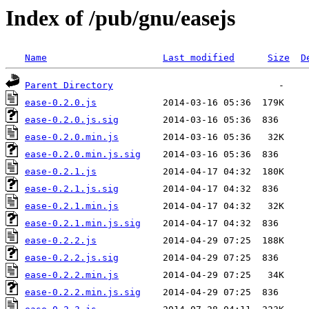
Index of /pub/gnu/easejs
Name
Last modified
Size
D
Parent Directory
ease-0.2.0.js
ease-0.2.0.js.sig
ease-0.2.0.min.js
ease-0.2.0.min.js.sig
ease-0.2.1.js
ease-0.2.1.js.sig
ease-0.2.1.min.js
ease-0.2.1.min.js.sig
ease-0.2.2.js
ease-0.2.2.js.sig
ease-0.2.2.min.js
ease-0.2.2.min.js.sig