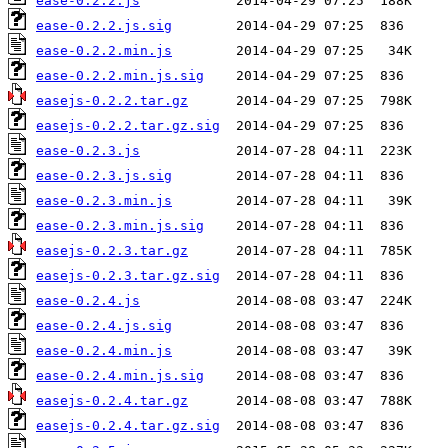
ease-0.2.2.js
ease-0.2.2.js.sig
ease-0.2.2.min.js
ease-0.2.2.min.js.sig
easejs-0.2.2.tar.gz
easejs-0.2.2.tar.gz.sig
ease-0.2.3.js
ease-0.2.3.js.sig
ease-0.2.3.min.js
ease-0.2.3.min.js.sig
easejs-0.2.3.tar.gz
easejs-0.2.3.tar.gz.sig
ease-0.2.4.js
ease-0.2.4.js.sig
ease-0.2.4.min.js
ease-0.2.4.min.js.sig
easejs-0.2.4.tar.gz
easejs-0.2.4.tar.gz.sig