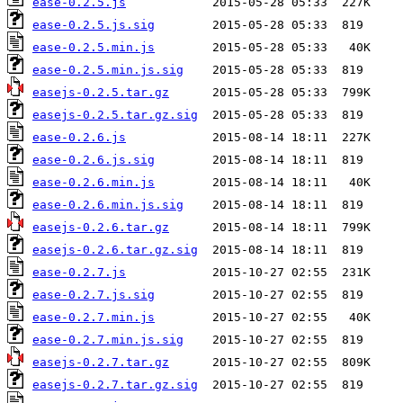
ease-0.2.5.js
ease-0.2.5.js.sig
ease-0.2.5.min.js
ease-0.2.5.min.js.sig
easejs-0.2.5.tar.gz
easejs-0.2.5.tar.gz.sig
ease-0.2.6.js
ease-0.2.6.js.sig
ease-0.2.6.min.js
ease-0.2.6.min.js.sig
easejs-0.2.6.tar.gz
easejs-0.2.6.tar.gz.sig
ease-0.2.7.js
ease-0.2.7.js.sig
ease-0.2.7.min.js
ease-0.2.7.min.js.sig
easejs-0.2.7.tar.gz
easejs-0.2.7.tar.gz.sig