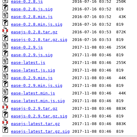
ease-0.2.8.js
ease-0.2.8.js.sig
ease-0.2.8.min.js
ease-0.2.8.min.js.sig
easejs-0.2.8.tar.gz
easejs-0.2.8.tar.gz.sig
ease-0.2.9.js
ease-0.2.9.js.sig
ease-latest.js
ease-latest.js.sig
ease-0.2.9.min.js
ease-0.2.9.min.js.sig
ease-latest.min.js
ease-latest.min.js.sig
easejs-0.2.9.tar.gz
easejs-0.2.9.tar.gz.sig
easejs-latest.tar.gz
easejs-latest.tar.gz.sig