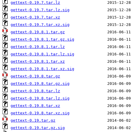
gettext-0.19.7.tar.lz
gettext-0.19.7.tar.lz.sig
gettext-0.19.7.tar.xz
gettext-0.19.7.tar.xz.sig
gettext-0.19.8.1.tar.gz
gettext-0.19.8.1.tar.gz.sig
gettext-0.19.8.1.tar.lz
gettext-0.19.8.1.tar.lz.sig
gettext-0.19.8.1.tar.xz
gettext-0.19.8.1.tar.xz.sig
gettext-0.19.8.tar.gz
gettext-0.19.8.tar.gz.sig
gettext-0.19.8.tar.lz
gettext-0.19.8.tar.lz.sig
gettext-0.19.8.tar.xz
gettext-0.19.8.tar.xz.sig
gettext-0.19.tar.gz
gettext-0.19.tar.gz.sig