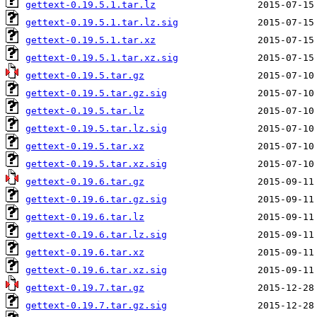
gettext-0.19.5.1.tar.lz
gettext-0.19.5.1.tar.lz.sig
gettext-0.19.5.1.tar.xz
gettext-0.19.5.1.tar.xz.sig
gettext-0.19.5.tar.gz
gettext-0.19.5.tar.gz.sig
gettext-0.19.5.tar.lz
gettext-0.19.5.tar.lz.sig
gettext-0.19.5.tar.xz
gettext-0.19.5.tar.xz.sig
gettext-0.19.6.tar.gz
gettext-0.19.6.tar.gz.sig
gettext-0.19.6.tar.lz
gettext-0.19.6.tar.lz.sig
gettext-0.19.6.tar.xz
gettext-0.19.6.tar.xz.sig
gettext-0.19.7.tar.gz
gettext-0.19.7.tar.gz.sig