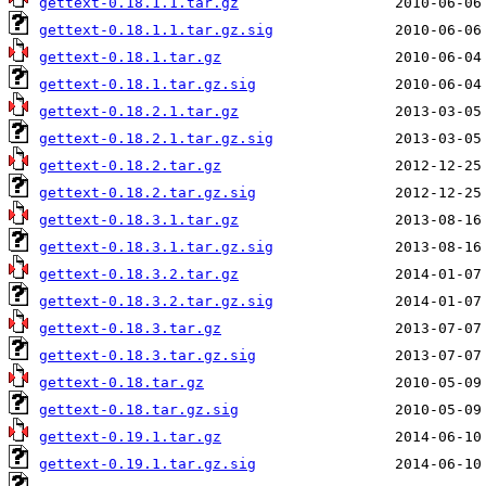
gettext-0.18.1.1.tar.gz
gettext-0.18.1.1.tar.gz.sig
gettext-0.18.1.tar.gz
gettext-0.18.1.tar.gz.sig
gettext-0.18.2.1.tar.gz
gettext-0.18.2.1.tar.gz.sig
gettext-0.18.2.tar.gz
gettext-0.18.2.tar.gz.sig
gettext-0.18.3.1.tar.gz
gettext-0.18.3.1.tar.gz.sig
gettext-0.18.3.2.tar.gz
gettext-0.18.3.2.tar.gz.sig
gettext-0.18.3.tar.gz
gettext-0.18.3.tar.gz.sig
gettext-0.18.tar.gz
gettext-0.18.tar.gz.sig
gettext-0.19.1.tar.gz
gettext-0.19.1.tar.gz.sig