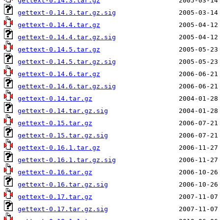
gettext-0.14.3.tar.gz
gettext-0.14.3.tar.gz.sig
gettext-0.14.4.tar.gz
gettext-0.14.4.tar.gz.sig
gettext-0.14.5.tar.gz
gettext-0.14.5.tar.gz.sig
gettext-0.14.6.tar.gz
gettext-0.14.6.tar.gz.sig
gettext-0.14.tar.gz
gettext-0.14.tar.gz.sig
gettext-0.15.tar.gz
gettext-0.15.tar.gz.sig
gettext-0.16.1.tar.gz
gettext-0.16.1.tar.gz.sig
gettext-0.16.tar.gz
gettext-0.16.tar.gz.sig
gettext-0.17.tar.gz
gettext-0.17.tar.gz.sig