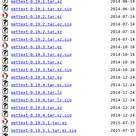
gettext-0.19.1.tar.xz
gettext-0.19.1.tar.xz.sig
gettext-0.19.2.tar.gz
gettext-0.19.2.tar.gz.sig
gettext-0.19.2.tar.xz
gettext-0.19.2.tar.xz.sig
gettext-0.19.3.tar.gz
gettext-0.19.3.tar.gz.sig
gettext-0.19.3.tar.xz
gettext-0.19.3.tar.xz.sig
gettext-0.19.4.tar.gz
gettext-0.19.4.tar.gz.sig
gettext-0.19.4.tar.lz
gettext-0.19.4.tar.lz.sig
gettext-0.19.4.tar.xz
gettext-0.19.4.tar.xz.sig
gettext-0.19.5.1.tar.gz
gettext-0.19.5.1.tar.gz.sig