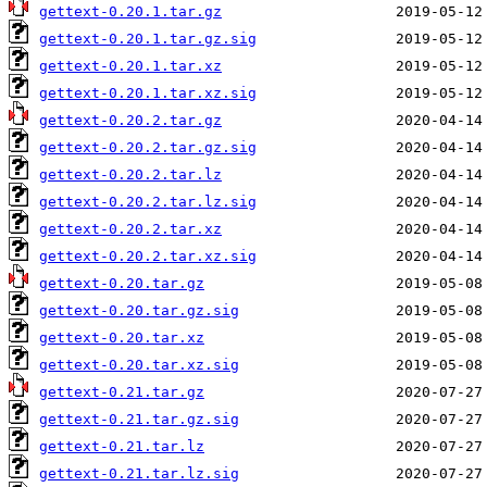
gettext-0.20.1.tar.gz
gettext-0.20.1.tar.gz.sig
gettext-0.20.1.tar.xz
gettext-0.20.1.tar.xz.sig
gettext-0.20.2.tar.gz
gettext-0.20.2.tar.gz.sig
gettext-0.20.2.tar.lz
gettext-0.20.2.tar.lz.sig
gettext-0.20.2.tar.xz
gettext-0.20.2.tar.xz.sig
gettext-0.20.tar.gz
gettext-0.20.tar.gz.sig
gettext-0.20.tar.xz
gettext-0.20.tar.xz.sig
gettext-0.21.tar.gz
gettext-0.21.tar.gz.sig
gettext-0.21.tar.lz
gettext-0.21.tar.lz.sig