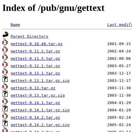
Index of /pub/gnu/gettext
Name
Last modif
Parent Directory
gettext-0.10.40.tar.gz
gettext-0.11.2.tar.gz
gettext-0.11.5.tar.gz
gettext-0.12.1.tar.gz
gettext-0.13.1.tar.gz
gettext-0.13.1.tar.gz.sig
gettext-0.13.tar.gz
gettext-0.13.tar.gz.sig
gettext-0.14.1.tar.gz
gettext-0.14.1.tar.gz.sig
gettext-0.14.2.tar.gz
gettext-0.14.2.tar.gz.sig