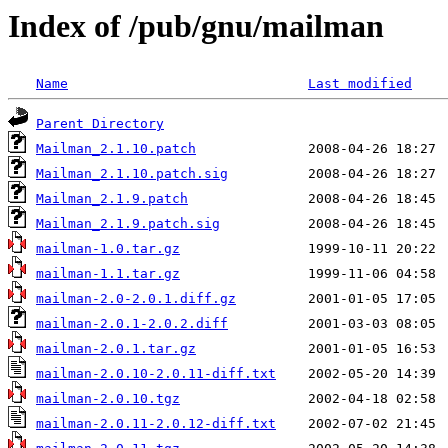
Index of /pub/gnu/mailman
Name
Last modified
Parent Directory
Mailman_2.1.10.patch
Mailman_2.1.10.patch.sig
Mailman_2.1.9.patch
Mailman_2.1.9.patch.sig
mailman-1.0.tar.gz
mailman-1.1.tar.gz
mailman-2.0-2.0.1.diff.gz
mailman-2.0.1-2.0.2.diff
mailman-2.0.1.tar.gz
mailman-2.0.10-2.0.11-diff.txt
mailman-2.0.10.tgz
mailman-2.0.11-2.0.12-diff.txt