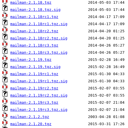
mailman-2.1.18.tgz
mailman-2.1.18.tgz.sig
mailman-2.1.18rc1.tgz
mailman-2.1.18rc1.tgz.sig
mailman-2.1.18rc2.tgz
mailman-2.1.18rc2.tgz.sig
mailman-2.1.18rc3.tgz
mailman-2.1.18rc3.tgz.sig
mailman-2.1.19.tgz
mailman-2.1.19.tgz.sig
mailman-2.1.19rc1.tgz
mailman-2.1.19rc1.tgz.sig
mailman-2.1.19rc2.tgz
mailman-2.1.19rc2.tgz.sig
mailman-2.1.19rc3.tgz
mailman-2.1.19rc3.tgz.sig
mailman-2.1.2.tgz
mailman-2.1.20.tgz