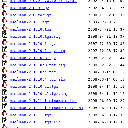
mailman-2.0.9-2.0.10-diff.txt
mailman-2.0.9.tgz
mailman-2.0.tar.gz
mailman-2.1.1.tgz
mailman-2.1.10.tgz
mailman-2.1.10.tgz.sig
mailman-2.1.10b1.tgz
mailman-2.1.10b1.tgz.sig
mailman-2.1.10b3.tgz
mailman-2.1.10b3.tgz.sig
mailman-2.1.10b4.tgz
mailman-2.1.10b4.tgz.sig
mailman-2.1.10rc1.tgz
mailman-2.1.10rc1.tgz.sig
mailman-2.1.11-listname.patch
mailman-2.1.11-listname.patch.sig
mailman-2.1.11.tgz
mailman-2.1.11.tgz.sig