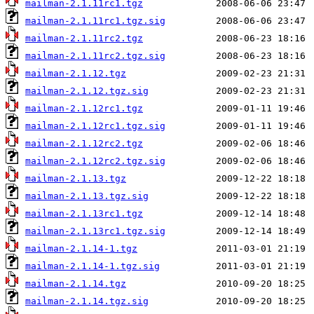
mailman-2.1.11rc1.tgz
mailman-2.1.11rc1.tgz.sig
mailman-2.1.11rc2.tgz
mailman-2.1.11rc2.tgz.sig
mailman-2.1.12.tgz
mailman-2.1.12.tgz.sig
mailman-2.1.12rc1.tgz
mailman-2.1.12rc1.tgz.sig
mailman-2.1.12rc2.tgz
mailman-2.1.12rc2.tgz.sig
mailman-2.1.13.tgz
mailman-2.1.13.tgz.sig
mailman-2.1.13rc1.tgz
mailman-2.1.13rc1.tgz.sig
mailman-2.1.14-1.tgz
mailman-2.1.14-1.tgz.sig
mailman-2.1.14.tgz
mailman-2.1.14.tgz.sig