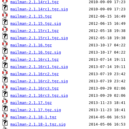
mailman-2.1.14rc1.tgz
mailman-2.1.14rc1.tgz.sig
mailman-2.1.15.tgz
mailman-2.1.15.tgz.sig
mailman-2.1.15rc1.tgz
mailman-2.1.15rc1.tgz.sig
mailman-2.1.16.tgz
mailman-2.1.16.tgz.sig
mailman-2.1.16rc1.tgz
mailman-2.1.16rc1.tgz.sig
mailman-2.1.16rc2.tgz
mailman-2.1.16rc2.tgz.sig
mailman-2.1.16rc3.tgz
mailman-2.1.16rc3.tgz.sig
mailman-2.1.17.tgz
mailman-2.1.17.tgz.sig
mailman-2.1.18-1.tgz
mailman-2.1.18-1.tgz.sig