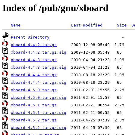
Index of /pub/gnu/xboard
Name
Last modified
Size
D
Parent Directory
xboard-4.4.2.tar.gz
xboard-4.4.2.tar.gz.sig
xboard-4.4.3.tar.gz
xboard-4.4.3.tar.gz.sig
xboard-4.4.4.tar.gz
xboard-4.4.4.tar.gz.sig
xboard-4.5.0.tar.gz
xboard-4.5.0.tar.gz.sig
xboard-4.5.1.tar.gz
xboard-4.5.1.tar.gz.sig
xboard-4.5.2.tar.gz
xboard-4.5.2.tar.gz.sig