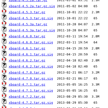
xboard-4.5.2a.tar.gz
xboard-4.5.2a.tar.gz.sig
xboard-4.5.3.tar.gz
xboard-4.5.3.tar.gz.sig
xboard-4.5.3a.tar.gz
xboard-4.5.3a.tar.gz.sig
xboard-4.6.0.tar.gz
xboard-4.6.0.tar.gz.sig
xboard-4.6.1.tar.gz
xboard-4.6.1.tar.gz.sig
xboard-4.6.2.tar.gz
xboard-4.6.2.tar.gz.sig
xboard-4.7.0.tar.gz
xboard-4.7.0.tar.gz.sig
xboard-4.7.1.tar.gz
xboard-4.7.1.tar.gz.sig
xboard-4.7.2.tar.gz
xboard-4.7.2.tar.gz.sig