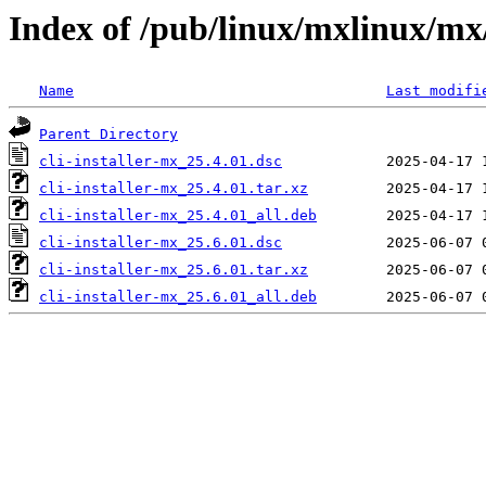
Index of /pub/linux/mxlinux/mx/
Name
Last modifi
Parent Directory
cli-installer-mx_25.4.01.dsc
cli-installer-mx_25.4.01.tar.xz
cli-installer-mx_25.4.01_all.deb
cli-installer-mx_25.6.01.dsc
cli-installer-mx_25.6.01.tar.xz
cli-installer-mx_25.6.01_all.deb