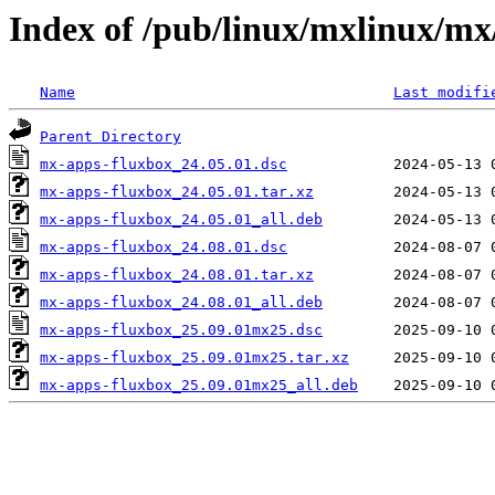
Index of /pub/linux/mxlinux/m
Name
Last modifi
Parent Directory
mx-apps-fluxbox_24.05.01.dsc
mx-apps-fluxbox_24.05.01.tar.xz
mx-apps-fluxbox_24.05.01_all.deb
mx-apps-fluxbox_24.08.01.dsc
mx-apps-fluxbox_24.08.01.tar.xz
mx-apps-fluxbox_24.08.01_all.deb
mx-apps-fluxbox_25.09.01mx25.dsc
mx-apps-fluxbox_25.09.01mx25.tar.xz
mx-apps-fluxbox_25.09.01mx25_all.deb