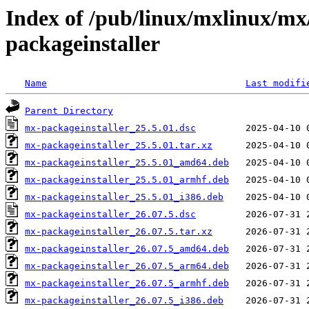
Index of /pub/linux/mxlinux/m
packageinstaller
Name
Last modifi
Parent Directory
mx-packageinstaller_25.5.01.dsc
mx-packageinstaller_25.5.01.tar.xz
mx-packageinstaller_25.5.01_amd64.deb
mx-packageinstaller_25.5.01_armhf.deb
mx-packageinstaller_25.5.01_i386.deb
mx-packageinstaller_26.07.5.dsc
mx-packageinstaller_26.07.5.tar.xz
mx-packageinstaller_26.07.5_amd64.deb
mx-packageinstaller_26.07.5_arm64.deb
mx-packageinstaller_26.07.5_armhf.deb
mx-packageinstaller_26.07.5_i386.deb