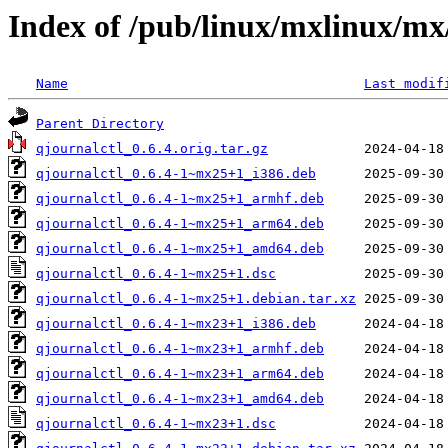
Index of /pub/linux/mxlinux/mx
Name
Last modif
Parent Directory
qjournalctl_0.6.4.orig.tar.gz
qjournalctl_0.6.4-1~mx25+1_i386.deb
qjournalctl_0.6.4-1~mx25+1_armhf.deb
qjournalctl_0.6.4-1~mx25+1_arm64.deb
qjournalctl_0.6.4-1~mx25+1_amd64.deb
qjournalctl_0.6.4-1~mx25+1.dsc
qjournalctl_0.6.4-1~mx25+1.debian.tar.xz
qjournalctl_0.6.4-1~mx23+1_i386.deb
qjournalctl_0.6.4-1~mx23+1_armhf.deb
qjournalctl_0.6.4-1~mx23+1_arm64.deb
qjournalctl_0.6.4-1~mx23+1_amd64.deb
qjournalctl_0.6.4-1~mx23+1.dsc