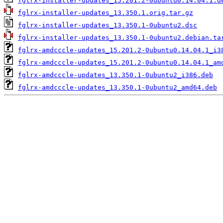
fglrx-installer-updates_15.201.2-0ubuntu0.14.04.1.d
fglrx-installer-updates_13.350.1.orig.tar.gz
fglrx-installer-updates_13.350.1-0ubuntu2.dsc
fglrx-installer-updates_13.350.1-0ubuntu2.debian.ta
fglrx-amdcccle-updates_15.201.2-0ubuntu0.14.04.1_i3
fglrx-amdcccle-updates_15.201.2-0ubuntu0.14.04.1_am
fglrx-amdcccle-updates_13.350.1-0ubuntu2_i386.deb
fglrx-amdcccle-updates_13.350.1-0ubuntu2_amd64.deb