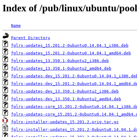
Index of /pub/linux/ubuntu/pool/
Name
Parent Directory
fglrx-updates_15.201.2-0ubuntu0.14.04.1_i386.deb
fglrx-updates_15.201.2-0ubuntu0.14.04.1_amd64.deb
fglrx-updates_13.350.1-0ubuntu2_i386.deb
fglrx-updates_13.350.1-0ubuntu2_amd64.deb
fglrx-updates-dev_15.201.2-0ubuntu0.14.04.1_i386.de
fglrx-updates-dev_15.201.2-0ubuntu0.14.04.1_amd64.d
fglrx-updates-dev_13.350.1-0ubuntu2_i386.deb
fglrx-updates-dev_13.350.1-0ubuntu2_amd64.deb
fglrx-updates-core_15.201.2-0ubuntu0.14.04.1_i386.d
fglrx-updates-core_15.201.2-0ubuntu0.14.04.1_amd64.
fglrx-installer-updates_15.201.2.orig.tar.gz
fglrx-installer-updates_15.201.2-0ubuntu0.14.04.1.d