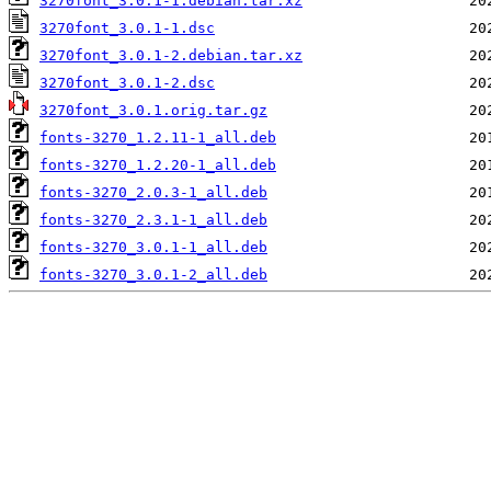
3270font_3.0.1-1.debian.tar.xz
3270font_3.0.1-1.dsc
3270font_3.0.1-2.debian.tar.xz
3270font_3.0.1-2.dsc
3270font_3.0.1.orig.tar.gz
fonts-3270_1.2.11-1_all.deb
fonts-3270_1.2.20-1_all.deb
fonts-3270_2.0.3-1_all.deb
fonts-3270_2.3.1-1_all.deb
fonts-3270_3.0.1-1_all.deb
fonts-3270_3.0.1-2_all.deb