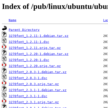
Index of /pub/linux/ubuntu/ubu
Name
La
Parent Directory
3270font_1.2.11-1.debian.tar.xz
3270font_1.2.11-1.dsc
3270font_1.2.11.orig.tar.gz
3270font_1.2.20-1.debian.tar.xz
3270font_1.2.20-1.dsc
3270font_1.2.20.orig.tar.gz
3270font_2.0.3-1.debian.tar.xz
3270font_2.0.3-1.dsc
3270font_2.0.3.orig.tar.gz
3270font_2.3.1-1.debian.tar.xz
3270font_2.3.1-1.dsc
3270font_2.3.1.orig.tar.gz