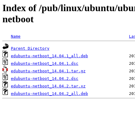
Index of /pub/linux/ubuntu/ubu
netboot
Name
La
Parent Directory
edubuntu-netboot_14.04.1_all.deb
edubuntu-netboot_14.04.1.dsc
edubuntu-netboot_14.04.1.tar.gz
edubuntu-netboot_14.04.2.dsc
edubuntu-netboot_14.04.2.tar.xz
edubuntu-netboot_14.04.2_all.deb