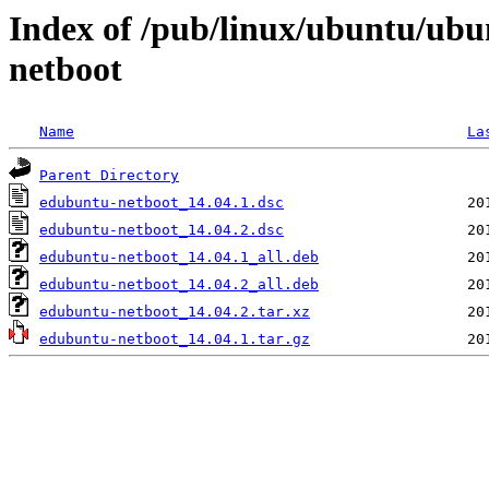
Index of /pub/linux/ubuntu/ubu
netboot
Name
La
Parent Directory
edubuntu-netboot_14.04.1.dsc
edubuntu-netboot_14.04.2.dsc
edubuntu-netboot_14.04.1_all.deb
edubuntu-netboot_14.04.2_all.deb
edubuntu-netboot_14.04.2.tar.xz
edubuntu-netboot_14.04.1.tar.gz