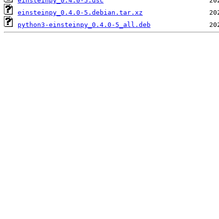
einsteinpy_0.4.0-5.dsc
einsteinpy_0.4.0-5.debian.tar.xz
python3-einsteinpy_0.4.0-5_all.deb