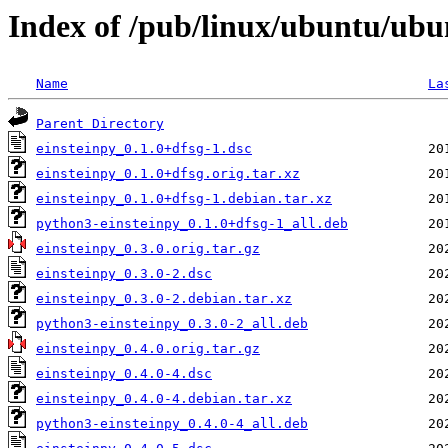
Index of /pub/linux/ubuntu/ubu
Name
La
Parent Directory
einsteinpy_0.1.0+dfsg-1.dsc
einsteinpy_0.1.0+dfsg.orig.tar.xz
einsteinpy_0.1.0+dfsg-1.debian.tar.xz
python3-einsteinpy_0.1.0+dfsg-1_all.deb
einsteinpy_0.3.0.orig.tar.gz
einsteinpy_0.3.0-2.dsc
einsteinpy_0.3.0-2.debian.tar.xz
python3-einsteinpy_0.3.0-2_all.deb
einsteinpy_0.4.0.orig.tar.gz
einsteinpy_0.4.0-4.dsc
einsteinpy_0.4.0-4.debian.tar.xz
python3-einsteinpy_0.4.0-4_all.deb