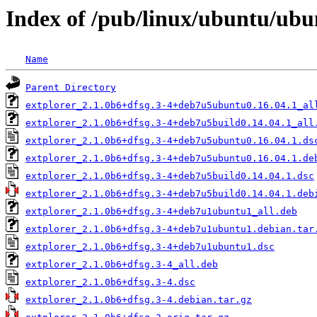
Index of /pub/linux/ubuntu/ubu
Name
Parent Directory
extplorer_2.1.0b6+dfsg.3-4+deb7u5ubuntu0.16.04.1_al
extplorer_2.1.0b6+dfsg.3-4+deb7u5build0.14.04.1_all
extplorer_2.1.0b6+dfsg.3-4+deb7u5ubuntu0.16.04.1.ds
extplorer_2.1.0b6+dfsg.3-4+deb7u5ubuntu0.16.04.1.de
extplorer_2.1.0b6+dfsg.3-4+deb7u5build0.14.04.1.dsc
extplorer_2.1.0b6+dfsg.3-4+deb7u5build0.14.04.1.deb
extplorer_2.1.0b6+dfsg.3-4+deb7u1ubuntu1_all.deb
extplorer_2.1.0b6+dfsg.3-4+deb7u1ubuntu1.debian.tar
extplorer_2.1.0b6+dfsg.3-4+deb7u1ubuntu1.dsc
extplorer_2.1.0b6+dfsg.3-4_all.deb
extplorer_2.1.0b6+dfsg.3-4.dsc
extplorer_2.1.0b6+dfsg.3-4.debian.tar.gz