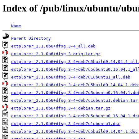
Index of /pub/linux/ubuntu/ubu
Name
Parent Directory
extplorer_2.1.0b6+dfsg.3-4_all.deb
extplorer_2.1.0b6+dfsg.3.orig.tar.gz
extplorer_2.1.0b6+dfsg.3-4+deb7u5build0.14.04.1_all
extplorer_2.1.0b6+dfsg.3-4+deb7u5ubuntu0.16.04.1_al
extplorer_2.1.0b6+dfsg.3-4+deb7u1ubuntu1_all.deb
extplorer_2.1.0b6+dfsg.3-4+deb7u5build0.14.04.1.deb
extplorer_2.1.0b6+dfsg.3-4+deb7u5ubuntu0.16.04.1.de
extplorer_2.1.0b6+dfsg.3-4+deb7u1ubuntu1.debian.tar
extplorer_2.1.0b6+dfsg.3-4.debian.tar.gz
extplorer_2.1.0b6+dfsg.3-4+deb7u5ubuntu0.16.04.1.ds
extplorer_2.1.0b6+dfsg.3-4+deb7u1ubuntu1.dsc
extplorer_2.1.0b6+dfsg.3-4+deb7u5build0.14.04.1.dsc