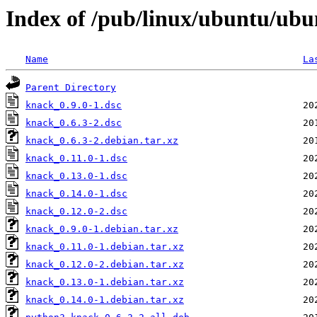
Index of /pub/linux/ubuntu/ubu
Name
La
Parent Directory
knack_0.9.0-1.dsc
knack_0.6.3-2.dsc
knack_0.6.3-2.debian.tar.xz
knack_0.11.0-1.dsc
knack_0.13.0-1.dsc
knack_0.14.0-1.dsc
knack_0.12.0-2.dsc
knack_0.9.0-1.debian.tar.xz
knack_0.11.0-1.debian.tar.xz
knack_0.12.0-2.debian.tar.xz
knack_0.13.0-1.debian.tar.xz
knack_0.14.0-1.debian.tar.xz