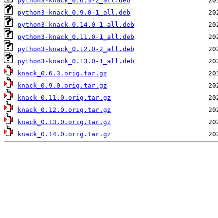
python3-knack_0.6.3-2_all.deb
python3-knack_0.9.0-1_all.deb
python3-knack_0.14.0-1_all.deb
python3-knack_0.11.0-1_all.deb
python3-knack_0.12.0-2_all.deb
python3-knack_0.13.0-1_all.deb
knack_0.6.3.orig.tar.gz
knack_0.9.0.orig.tar.gz
knack_0.11.0.orig.tar.gz
knack_0.12.0.orig.tar.gz
knack_0.13.0.orig.tar.gz
knack_0.14.0.orig.tar.gz