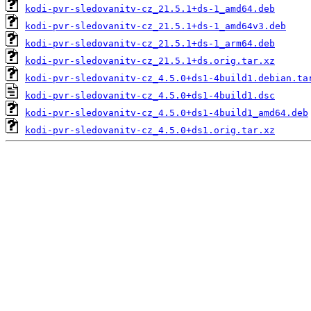
kodi-pvr-sledovanitv-cz_21.5.1+ds-1_amd64.deb
kodi-pvr-sledovanitv-cz_21.5.1+ds-1_amd64v3.deb
kodi-pvr-sledovanitv-cz_21.5.1+ds-1_arm64.deb
kodi-pvr-sledovanitv-cz_21.5.1+ds.orig.tar.xz
kodi-pvr-sledovanitv-cz_4.5.0+ds1-4build1.debian.ta
kodi-pvr-sledovanitv-cz_4.5.0+ds1-4build1.dsc
kodi-pvr-sledovanitv-cz_4.5.0+ds1-4build1_amd64.deb
kodi-pvr-sledovanitv-cz_4.5.0+ds1.orig.tar.xz