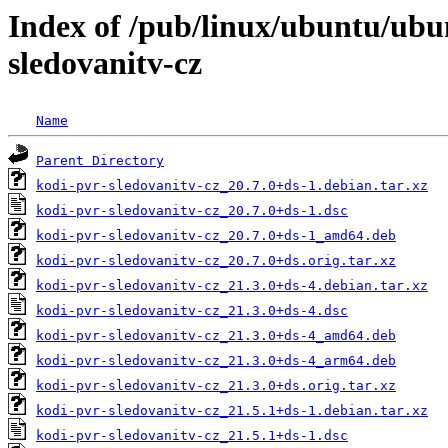
Index of /pub/linux/ubuntu/ubu
sledovanitv-cz
Name
Parent Directory
kodi-pvr-sledovanitv-cz_20.7.0+ds-1.debian.tar.xz
kodi-pvr-sledovanitv-cz_20.7.0+ds-1.dsc
kodi-pvr-sledovanitv-cz_20.7.0+ds-1_amd64.deb
kodi-pvr-sledovanitv-cz_20.7.0+ds.orig.tar.xz
kodi-pvr-sledovanitv-cz_21.3.0+ds-4.debian.tar.xz
kodi-pvr-sledovanitv-cz_21.3.0+ds-4.dsc
kodi-pvr-sledovanitv-cz_21.3.0+ds-4_amd64.deb
kodi-pvr-sledovanitv-cz_21.3.0+ds-4_arm64.deb
kodi-pvr-sledovanitv-cz_21.3.0+ds.orig.tar.xz
kodi-pvr-sledovanitv-cz_21.5.1+ds-1.debian.tar.xz
kodi-pvr-sledovanitv-cz_21.5.1+ds-1.dsc