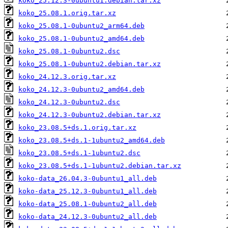
koko_25.12.3-0ubuntu1.debian.tar.xz
koko_25.08.1.orig.tar.xz
koko_25.08.1-0ubuntu2_arm64.deb
koko_25.08.1-0ubuntu2_amd64.deb
koko_25.08.1-0ubuntu2.dsc
koko_25.08.1-0ubuntu2.debian.tar.xz
koko_24.12.3.orig.tar.xz
koko_24.12.3-0ubuntu2_amd64.deb
koko_24.12.3-0ubuntu2.dsc
koko_24.12.3-0ubuntu2.debian.tar.xz
koko_23.08.5+ds.1.orig.tar.xz
koko_23.08.5+ds.1-1ubuntu2_amd64.deb
koko_23.08.5+ds.1-1ubuntu2.dsc
koko_23.08.5+ds.1-1ubuntu2.debian.tar.xz
koko-data_26.04.3-0ubuntu1_all.deb
koko-data_25.12.3-0ubuntu1_all.deb
koko-data_25.08.1-0ubuntu2_all.deb
koko-data_24.12.3-0ubuntu2_all.deb