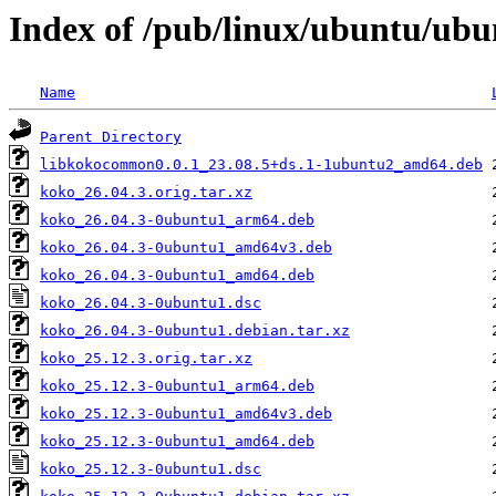
Index of /pub/linux/ubuntu/ubu
Name
Parent Directory
libkokocommon0.0.1_23.08.5+ds.1-1ubuntu2_amd64.deb
koko_26.04.3.orig.tar.xz
koko_26.04.3-0ubuntu1_arm64.deb
koko_26.04.3-0ubuntu1_amd64v3.deb
koko_26.04.3-0ubuntu1_amd64.deb
koko_26.04.3-0ubuntu1.dsc
koko_26.04.3-0ubuntu1.debian.tar.xz
koko_25.12.3.orig.tar.xz
koko_25.12.3-0ubuntu1_arm64.deb
koko_25.12.3-0ubuntu1_amd64v3.deb
koko_25.12.3-0ubuntu1_amd64.deb
koko_25.12.3-0ubuntu1.dsc