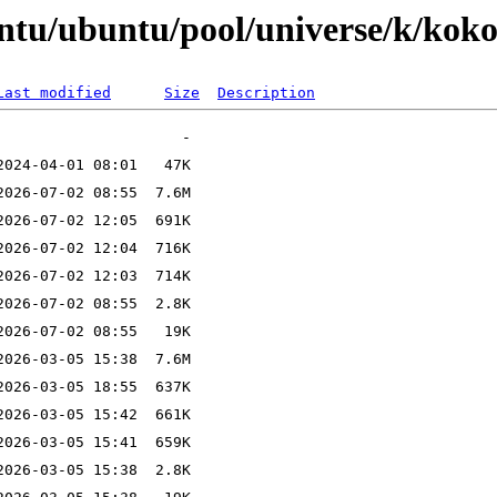
ntu/ubuntu/pool/universe/k/kok
Last modified
Size
Description