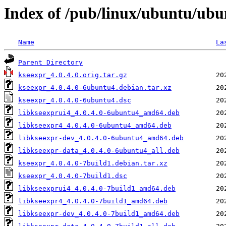
Index of /pub/linux/ubuntu/ubu
Name
La
Parent Directory
kseexpr_4.0.4.0.orig.tar.gz
kseexpr_4.0.4.0-6ubuntu4.debian.tar.xz
kseexpr_4.0.4.0-6ubuntu4.dsc
libkseexprui4_4.0.4.0-6ubuntu4_amd64.deb
libkseexpr4_4.0.4.0-6ubuntu4_amd64.deb
libkseexpr-dev_4.0.4.0-6ubuntu4_amd64.deb
libkseexpr-data_4.0.4.0-6ubuntu4_all.deb
kseexpr_4.0.4.0-7build1.debian.tar.xz
kseexpr_4.0.4.0-7build1.dsc
libkseexprui4_4.0.4.0-7build1_amd64.deb
libkseexpr4_4.0.4.0-7build1_amd64.deb
libkseexpr-dev_4.0.4.0-7build1_amd64.deb