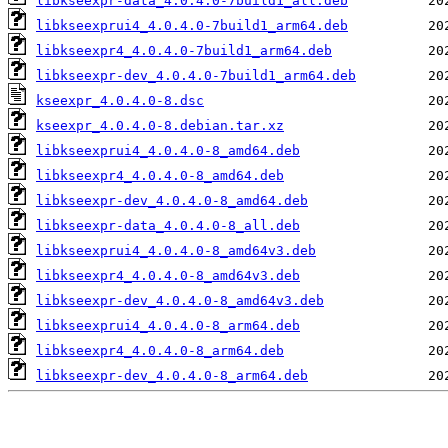
libkseexpr-data_4.0.4.0-7build1_all.deb
libkseexprui4_4.0.4.0-7build1_arm64.deb
libkseexpr4_4.0.4.0-7build1_arm64.deb
libkseexpr-dev_4.0.4.0-7build1_arm64.deb
kseexpr_4.0.4.0-8.dsc
kseexpr_4.0.4.0-8.debian.tar.xz
libkseexprui4_4.0.4.0-8_amd64.deb
libkseexpr4_4.0.4.0-8_amd64.deb
libkseexpr-dev_4.0.4.0-8_amd64.deb
libkseexpr-data_4.0.4.0-8_all.deb
libkseexprui4_4.0.4.0-8_amd64v3.deb
libkseexpr4_4.0.4.0-8_amd64v3.deb
libkseexpr-dev_4.0.4.0-8_amd64v3.deb
libkseexprui4_4.0.4.0-8_arm64.deb
libkseexpr4_4.0.4.0-8_arm64.deb
libkseexpr-dev_4.0.4.0-8_arm64.deb