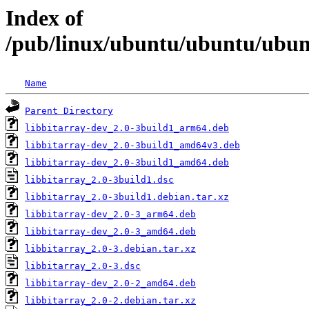
Index of
/pub/linux/ubuntu/ubuntu/ubunt
Name
Parent Directory
libbitarray-dev_2.0-3build1_arm64.deb
libbitarray-dev_2.0-3build1_amd64v3.deb
libbitarray-dev_2.0-3build1_amd64.deb
libbitarray_2.0-3build1.dsc
libbitarray_2.0-3build1.debian.tar.xz
libbitarray-dev_2.0-3_arm64.deb
libbitarray-dev_2.0-3_amd64.deb
libbitarray_2.0-3.debian.tar.xz
libbitarray_2.0-3.dsc
libbitarray-dev_2.0-2_amd64.deb
libbitarray_2.0-2.debian.tar.xz