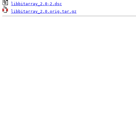
libbitarray_2.0-2.dsc
libbitarray_2.0.orig.tar.gz