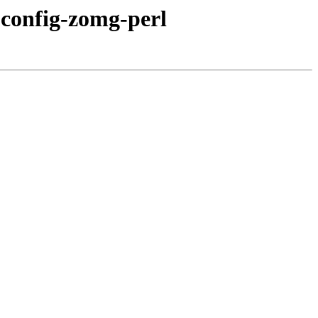
bconfig-zomg-perl