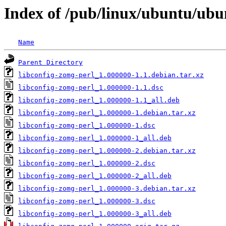
Index of /pub/linux/ubuntu/ubu
Name
Parent Directory
libconfig-zomg-perl_1.000000-1.1.debian.tar.xz
libconfig-zomg-perl_1.000000-1.1.dsc
libconfig-zomg-perl_1.000000-1.1_all.deb
libconfig-zomg-perl_1.000000-1.debian.tar.xz
libconfig-zomg-perl_1.000000-1.dsc
libconfig-zomg-perl_1.000000-1_all.deb
libconfig-zomg-perl_1.000000-2.debian.tar.xz
libconfig-zomg-perl_1.000000-2.dsc
libconfig-zomg-perl_1.000000-2_all.deb
libconfig-zomg-perl_1.000000-3.debian.tar.xz
libconfig-zomg-perl_1.000000-3.dsc
libconfig-zomg-perl_1.000000-3_all.deb