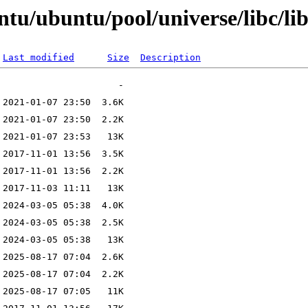
ntu/ubuntu/pool/universe/libc/li
Last modified
Size
Description