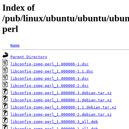
Index of
/pub/linux/ubuntu/ubuntu/ubunt
perl
Name
Parent Directory
libconfig-zomg-perl_1.000000-1.dsc
libconfig-zomg-perl_1.000000-1.1.dsc
libconfig-zomg-perl_1.000000-3.dsc
libconfig-zomg-perl_1.000000-2.dsc
libconfig-zomg-perl_1.000000-3.debian.tar.xz
libconfig-zomg-perl_1.000000-1.debian.tar.xz
libconfig-zomg-perl_1.000000-1.1.debian.tar.xz
libconfig-zomg-perl_1.000000-2.debian.tar.xz
libconfig-zomg-perl_1.000000-3_all.deb
libconfig-zomg-perl_1.000000-1_all.deb