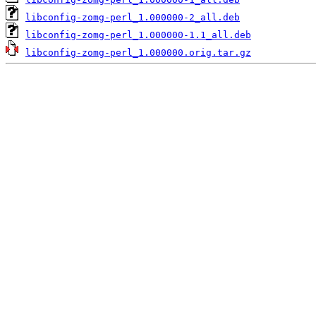
libconfig-zomg-perl_1.000000-2_all.deb
libconfig-zomg-perl_1.000000-1.1_all.deb
libconfig-zomg-perl_1.000000.orig.tar.gz