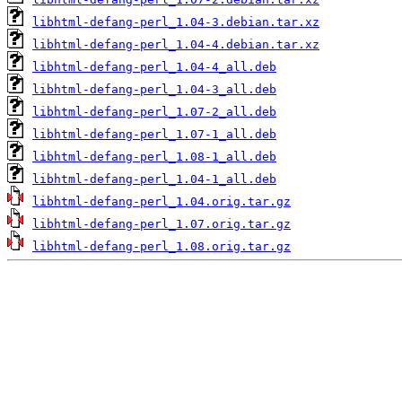
libhtml-defang-perl_1.04-3.debian.tar.xz
libhtml-defang-perl_1.04-4.debian.tar.xz
libhtml-defang-perl_1.04-4_all.deb
libhtml-defang-perl_1.04-3_all.deb
libhtml-defang-perl_1.07-2_all.deb
libhtml-defang-perl_1.07-1_all.deb
libhtml-defang-perl_1.08-1_all.deb
libhtml-defang-perl_1.04-1_all.deb
libhtml-defang-perl_1.04.orig.tar.gz
libhtml-defang-perl_1.07.orig.tar.gz
libhtml-defang-perl_1.08.orig.tar.gz