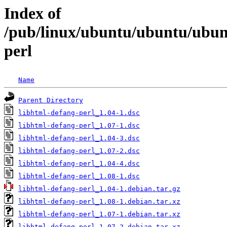
Index of
/pub/linux/ubuntu/ubuntu/ubunt
perl
Name
Parent Directory
libhtml-defang-perl_1.04-1.dsc
libhtml-defang-perl_1.07-1.dsc
libhtml-defang-perl_1.04-3.dsc
libhtml-defang-perl_1.07-2.dsc
libhtml-defang-perl_1.04-4.dsc
libhtml-defang-perl_1.08-1.dsc
libhtml-defang-perl_1.04-1.debian.tar.gz
libhtml-defang-perl_1.08-1.debian.tar.xz
libhtml-defang-perl_1.07-1.debian.tar.xz
libhtml-defang-perl_1.07-2.debian.tar.xz