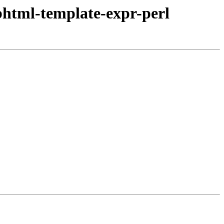
bhtml-template-expr-perl