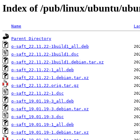
Index of /pub/linux/ubuntu/ubu
Name
La
Parent Directory
o-saft_22.11.22-1build1_all.deb
o-saft_22.11.22-1build1.dsc
o-saft_22.11.22-1build1.debian.tar.xz
o-saft_22.11.22-1_all.deb
o-saft_22.11.22-1.debian.tar.xz
o-saft_22.11.22.orig.tar.gz
o-saft_22.11.22-1.dsc
o-saft_19.01.19-3_all.deb
o-saft_19.01.19-3.debian.tar.xz
o-saft_19.01.19-3.dsc
o-saft_19.01.19-1_all.deb
o-saft_19.01.19-1.debian.tar.xz