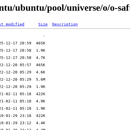
ntu/ubuntu/pool/universe/o/o-saf
st modified
Size
Description