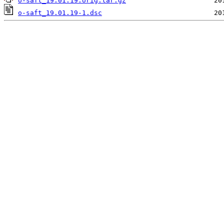
o-saft_19.01.19.orig.tar.gz
o-saft_19.01.19-1.dsc