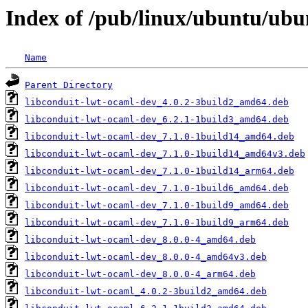
Index of /pub/linux/ubuntu/ubu
Name
Parent Directory
libconduit-lwt-ocaml-dev_4.0.2-3build2_amd64.deb
libconduit-lwt-ocaml-dev_6.2.1-1build3_amd64.deb
libconduit-lwt-ocaml-dev_7.1.0-1build14_amd64.deb
libconduit-lwt-ocaml-dev_7.1.0-1build14_amd64v3.deb
libconduit-lwt-ocaml-dev_7.1.0-1build14_arm64.deb
libconduit-lwt-ocaml-dev_7.1.0-1build6_amd64.deb
libconduit-lwt-ocaml-dev_7.1.0-1build9_amd64.deb
libconduit-lwt-ocaml-dev_7.1.0-1build9_arm64.deb
libconduit-lwt-ocaml-dev_8.0.0-4_amd64.deb
libconduit-lwt-ocaml-dev_8.0.0-4_amd64v3.deb
libconduit-lwt-ocaml-dev_8.0.0-4_arm64.deb
libconduit-lwt-ocaml_4.0.2-3build2_amd64.deb