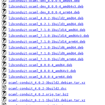
libconduit-ocaml-dev_8.0.0-4_amd64.deb
libconduit-ocaml-dev_8.0.0-4_amd64v3.deb
libconduit-ocaml-dev_8.0.0-4_arm64.deb
libconduit-ocaml_4.0.2-3build2_amd64.deb
libconduit-ocaml_6.2.1-1build3_amd64.deb
libconduit-ocaml_7.1.0-1build14_amd64.deb
libconduit-ocaml_7.1.0-1build14_amd64v3.deb
libconduit-ocaml_7.1.0-1build14_arm64.deb
libconduit-ocaml_7.1.0-1build6_amd64.deb
libconduit-ocaml_7.1.0-1build9_amd64.deb
libconduit-ocaml_7.1.0-1build9_arm64.deb
libconduit-ocaml_8.0.0-4_amd64.deb
libconduit-ocaml_8.0.0-4_amd64v3.deb
libconduit-ocaml_8.0.0-4_arm64.deb
ocaml-conduit_4.0.2-3build2.debian.tar.xz
ocaml-conduit_4.0.2-3build2.dsc
ocaml-conduit_4.0.2.orig.tar.bz2
ocaml-conduit_6.2.1-1build3.debian.tar.xz