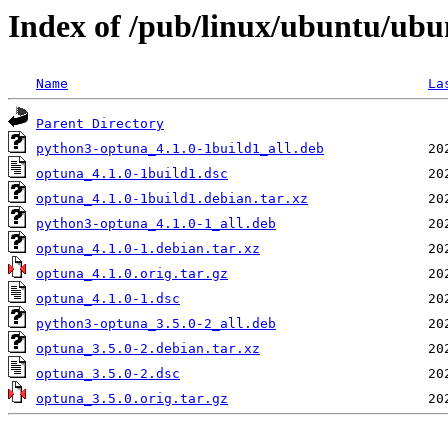
Index of /pub/linux/ubuntu/ubu
Name
La
Parent Directory
python3-optuna_4.1.0-1build1_all.deb
optuna_4.1.0-1build1.dsc
optuna_4.1.0-1build1.debian.tar.xz
python3-optuna_4.1.0-1_all.deb
optuna_4.1.0-1.debian.tar.xz
optuna_4.1.0.orig.tar.gz
optuna_4.1.0-1.dsc
python3-optuna_3.5.0-2_all.deb
optuna_3.5.0-2.debian.tar.xz
optuna_3.5.0-2.dsc
optuna_3.5.0.orig.tar.gz