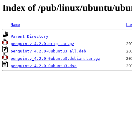
Index of /pub/linux/ubuntu/ubu
Name
La
Parent Directory
penguintv_4.2.0.orig.tar.gz
penguintv_4.2.0-0ubuntu3_all.deb
penguintv_4.2.0-0ubuntu3.debian.tar.gz
penguintv_4.2.0-0ubuntu3.dsc