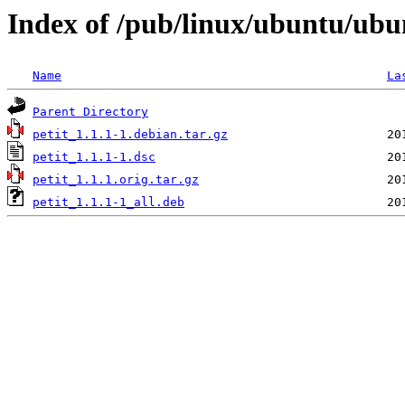
Index of /pub/linux/ubuntu/ubu
Name
La
Parent Directory
petit_1.1.1-1.debian.tar.gz
petit_1.1.1-1.dsc
petit_1.1.1.orig.tar.gz
petit_1.1.1-1_all.deb