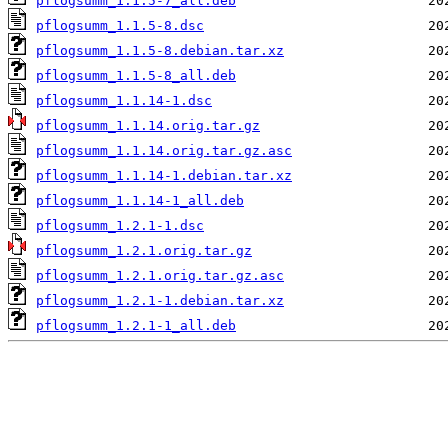
pflogsumm_1.1.5-7_all.deb
pflogsumm_1.1.5-8.dsc
pflogsumm_1.1.5-8.debian.tar.xz
pflogsumm_1.1.5-8_all.deb
pflogsumm_1.1.14-1.dsc
pflogsumm_1.1.14.orig.tar.gz
pflogsumm_1.1.14.orig.tar.gz.asc
pflogsumm_1.1.14-1.debian.tar.xz
pflogsumm_1.1.14-1_all.deb
pflogsumm_1.2.1-1.dsc
pflogsumm_1.2.1.orig.tar.gz
pflogsumm_1.2.1.orig.tar.gz.asc
pflogsumm_1.2.1-1.debian.tar.xz
pflogsumm_1.2.1-1_all.deb