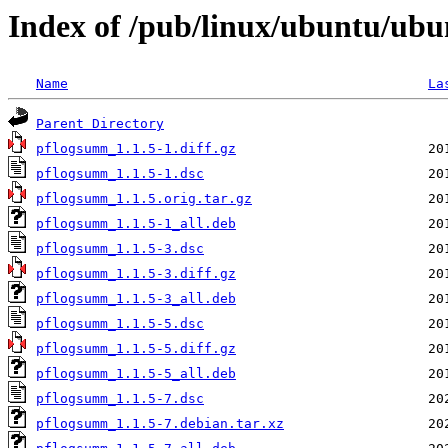
Index of /pub/linux/ubuntu/ub
Name
La
Parent Directory
pflogsumm_1.1.5-1.diff.gz
pflogsumm_1.1.5-1.dsc
pflogsumm_1.1.5.orig.tar.gz
pflogsumm_1.1.5-1_all.deb
pflogsumm_1.1.5-3.dsc
pflogsumm_1.1.5-3.diff.gz
pflogsumm_1.1.5-3_all.deb
pflogsumm_1.1.5-5.dsc
pflogsumm_1.1.5-5.diff.gz
pflogsumm_1.1.5-5_all.deb
pflogsumm_1.1.5-7.dsc
pflogsumm_1.1.5-7.debian.tar.xz