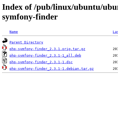
Index of /pub/linux/ubuntu/ubu
symfony-finder
Name
La
Parent Directory
php-symfony-finder_2.3.1.orig.tar.gz
php-symfony-finder_2.3.1-1_all.deb
php-symfony-finder_2.3.1-1.dsc
php-symfony-finder_2.3.1-1.debian.tar.gz