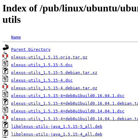
Index of /pub/linux/ubuntu/ubu
utils
Name
Parent Directory
plexus-utils_1.5.15.orig.tar.gz
plexus-utils_1.5.15-5.dsc
plexus-utils_1.5.15-5.debian.tar.xz
plexus-utils_1.5.15-4.dsc
plexus-utils_1.5.15-4.debian.tar.gz
plexus-utils_1.5.15-4+deb8u1build0.16.04.1.dsc
plexus-utils_1.5.15-4+deb8u1build0.16.04.1.debian.t
plexus-utils_1.5.15-4+deb8u1build0.14.04.1.dsc
plexus-utils_1.5.15-4+deb8u1build0.14.04.1.debian.t
libplexus-utils-java_1.5.15-5_all.deb
libplexus-utils-java_1.5.15-4_all.deb