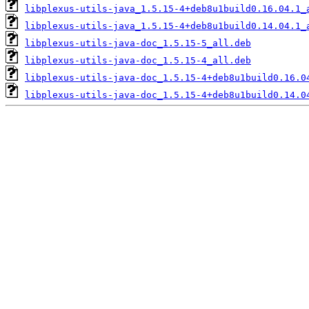
libplexus-utils-java_1.5.15-4+deb8u1build0.16.04.1_
libplexus-utils-java_1.5.15-4+deb8u1build0.14.04.1_
libplexus-utils-java-doc_1.5.15-5_all.deb
libplexus-utils-java-doc_1.5.15-4_all.deb
libplexus-utils-java-doc_1.5.15-4+deb8u1build0.16.0
libplexus-utils-java-doc_1.5.15-4+deb8u1build0.14.0