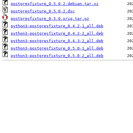
postgresfixture_0.5.0-2.debian.tar.xz
postgresfixture_0.5.0-2.dsc
postgresfixture_0.5.0.orig.tar.gz
python3-postgresfixture_0.4.2-1_all.deb
python3-postgresfixture_0.4.2-2_all.deb
python3-postgresfixture_0.4.3-2_all.deb
python3-postgresfixture_0.5.0-1_all.deb
python3-postgresfixture_0.5.0-2_all.deb