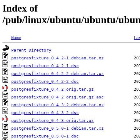
Index of
/pub/linux/ubuntu/ubuntu/ubunt
Name
La
Parent Directory
postgresfixture_0.4.2-1.debian.tar.xz
postgresfixture_0.4.2-1.dsc
postgresfixture_0.4.2-2.debian.tar.xz
postgresfixture_0.4.2-2.dsc
postgresfixture_0.4.2.orig.tar.gz
postgresfixture_0.4.2.orig.tar.gz.asc
postgresfixture_0.4.3-2.debian.tar.xz
postgresfixture_0.4.3-2.dsc
postgresfixture_0.4.3.orig.tar.gz
postgresfixture_0.5.0-1.debian.tar.xz
postgresfixture_0.5.0-1.dsc