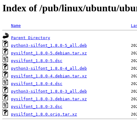
Index of /pub/linux/ubuntu/ubu
Name
La
Parent Directory
python3-silfont_1.8.0-5_all.deb
pysilfont_1.8.0-5.debian.tar.xz
pysilfont_1.8.0-5.dsc
python3-silfont_1.8.0-4_all.deb
pysilfont_1.8.0-4.debian.tar.xz
pysilfont_1.8.0-4.dsc
python3-silfont_1.8.0-3_all.deb
pysilfont_1.8.0-3.debian.tar.xz
pysilfont_1.8.0-3.dsc
pysilfont_1.8.0.orig.tar.xz