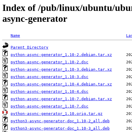
Index of /pub/linux/ubuntu/ubu
async-generator
Name
La
Parent Directory
python-async-generator_1.10-2.debian.tar.xz
python-async-generator_1.10-2.dsc
python-async-generator_1.10-3.debian.tar.xz
python-async-generator_1.10-3.dsc
python-async-generator_1.10-4.debian.tar.xz
python-async-generator_1.10-4.dsc
python-async-generator_1.10-7.debian.tar.xz
python-async-generator_1.10-7.dsc
python-async-generator_1.10.orig.tar.gz
python3-async-generator-doc_1.10-2_all.deb
python3-async-generator-doc_1.10-3_all.deb