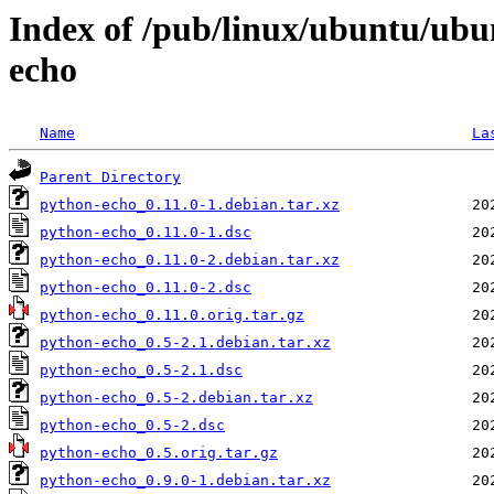
Index of /pub/linux/ubuntu/ubu
echo
Name
La
Parent Directory
python-echo_0.11.0-1.debian.tar.xz
python-echo_0.11.0-1.dsc
python-echo_0.11.0-2.debian.tar.xz
python-echo_0.11.0-2.dsc
python-echo_0.11.0.orig.tar.gz
python-echo_0.5-2.1.debian.tar.xz
python-echo_0.5-2.1.dsc
python-echo_0.5-2.debian.tar.xz
python-echo_0.5-2.dsc
python-echo_0.5.orig.tar.gz
python-echo_0.9.0-1.debian.tar.xz