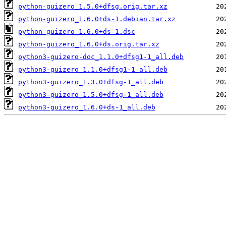
python-guizero_1.5.0+dfsg.orig.tar.xz
python-guizero_1.6.0+ds-1.debian.tar.xz
python-guizero_1.6.0+ds-1.dsc
python-guizero_1.6.0+ds.orig.tar.xz
python3-guizero-doc_1.1.0+dfsg1-1_all.deb
python3-guizero_1.1.0+dfsg1-1_all.deb
python3-guizero_1.3.0+dfsg-1_all.deb
python3-guizero_1.5.0+dfsg-1_all.deb
python3-guizero_1.6.0+ds-1_all.deb