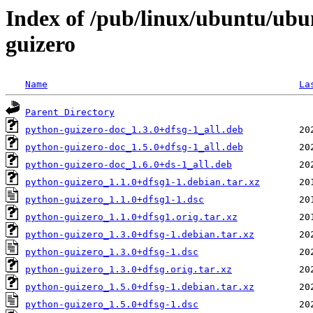
Index of /pub/linux/ubuntu/ubu
guizero
Name
La
Parent Directory
python-guizero-doc_1.3.0+dfsg-1_all.deb
python-guizero-doc_1.5.0+dfsg-1_all.deb
python-guizero-doc_1.6.0+ds-1_all.deb
python-guizero_1.1.0+dfsg1-1.debian.tar.xz
python-guizero_1.1.0+dfsg1-1.dsc
python-guizero_1.1.0+dfsg1.orig.tar.xz
python-guizero_1.3.0+dfsg-1.debian.tar.xz
python-guizero_1.3.0+dfsg-1.dsc
python-guizero_1.3.0+dfsg.orig.tar.xz
python-guizero_1.5.0+dfsg-1.debian.tar.xz
python-guizero_1.5.0+dfsg-1.dsc