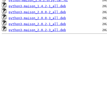
python-maison_2.0.2.orig.tar.gz
python3-maison_1.4.2-1_all.deb
python3-maison_2.0.0-2_all.deb
python3-maison_2.0.0-3_all.deb
python3-maison_2.0.2-1_all.deb
python3-maison_2.0.2-3_all.deb