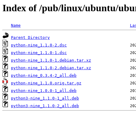
Index of /pub/linux/ubuntu/ubu
Name
La
Parent Directory
python-nine_1.1.0-2.dsc
python-nine_1.1.0-1.dsc
python-nine_1.1.0-1.debian.tar.xz
python-nine_1.1.0-2.debian.tar.xz
python-nine_0.3.4-2_all.deb
python-nine_1.1.0.orig.tar.gz
python-nine_1.0.0-1_all.deb
python3-nine_1.1.0-1_all.deb
python3-nine_1.1.0-2_all.deb