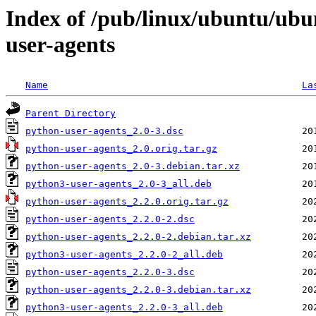
Index of /pub/linux/ubuntu/ubu
user-agents
Name
La
Parent Directory
python-user-agents_2.0-3.dsc
python-user-agents_2.0.orig.tar.gz
python-user-agents_2.0-3.debian.tar.xz
python3-user-agents_2.0-3_all.deb
python-user-agents_2.2.0.orig.tar.gz
python-user-agents_2.2.0-2.dsc
python-user-agents_2.2.0-2.debian.tar.xz
python3-user-agents_2.2.0-2_all.deb
python-user-agents_2.2.0-3.dsc
python-user-agents_2.2.0-3.debian.tar.xz
python3-user-agents_2.2.0-3_all.deb