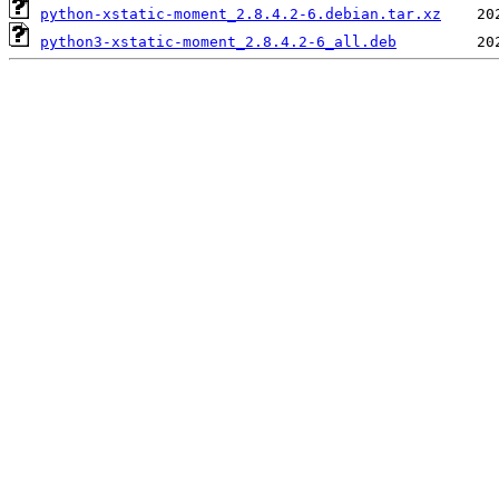
python-xstatic-moment_2.8.4.2-6.debian.tar.xz
python3-xstatic-moment_2.8.4.2-6_all.deb