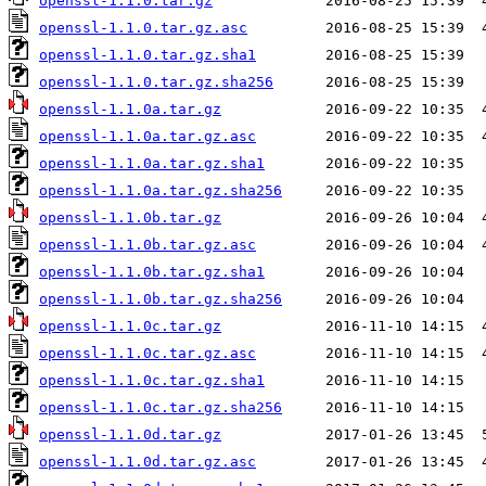
openssl-1.1.0.tar.gz
openssl-1.1.0.tar.gz.asc
openssl-1.1.0.tar.gz.sha1
openssl-1.1.0.tar.gz.sha256
openssl-1.1.0a.tar.gz
openssl-1.1.0a.tar.gz.asc
openssl-1.1.0a.tar.gz.sha1
openssl-1.1.0a.tar.gz.sha256
openssl-1.1.0b.tar.gz
openssl-1.1.0b.tar.gz.asc
openssl-1.1.0b.tar.gz.sha1
openssl-1.1.0b.tar.gz.sha256
openssl-1.1.0c.tar.gz
openssl-1.1.0c.tar.gz.asc
openssl-1.1.0c.tar.gz.sha1
openssl-1.1.0c.tar.gz.sha256
openssl-1.1.0d.tar.gz
openssl-1.1.0d.tar.gz.asc