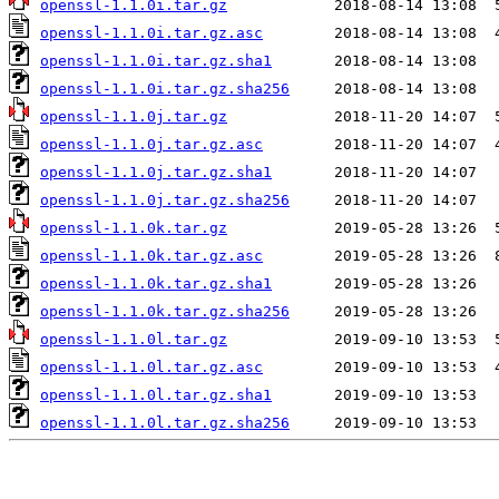
openssl-1.1.0i.tar.gz
openssl-1.1.0i.tar.gz.asc
openssl-1.1.0i.tar.gz.sha1
openssl-1.1.0i.tar.gz.sha256
openssl-1.1.0j.tar.gz
openssl-1.1.0j.tar.gz.asc
openssl-1.1.0j.tar.gz.sha1
openssl-1.1.0j.tar.gz.sha256
openssl-1.1.0k.tar.gz
openssl-1.1.0k.tar.gz.asc
openssl-1.1.0k.tar.gz.sha1
openssl-1.1.0k.tar.gz.sha256
openssl-1.1.0l.tar.gz
openssl-1.1.0l.tar.gz.asc
openssl-1.1.0l.tar.gz.sha1
openssl-1.1.0l.tar.gz.sha256