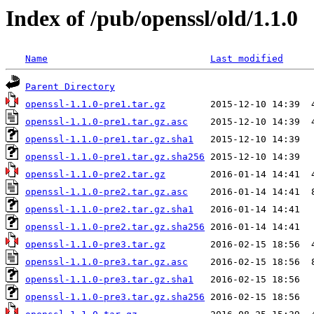
Index of /pub/openssl/old/1.1.0
Name
Last modified
Parent Directory
openssl-1.1.0-pre1.tar.gz
openssl-1.1.0-pre1.tar.gz.asc
openssl-1.1.0-pre1.tar.gz.sha1
openssl-1.1.0-pre1.tar.gz.sha256
openssl-1.1.0-pre2.tar.gz
openssl-1.1.0-pre2.tar.gz.asc
openssl-1.1.0-pre2.tar.gz.sha1
openssl-1.1.0-pre2.tar.gz.sha256
openssl-1.1.0-pre3.tar.gz
openssl-1.1.0-pre3.tar.gz.asc
openssl-1.1.0-pre3.tar.gz.sha1
openssl-1.1.0-pre3.tar.gz.sha256