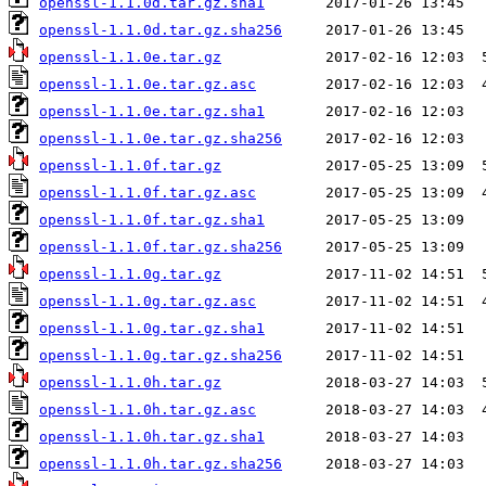
openssl-1.1.0d.tar.gz.sha1
openssl-1.1.0d.tar.gz.sha256
openssl-1.1.0e.tar.gz
openssl-1.1.0e.tar.gz.asc
openssl-1.1.0e.tar.gz.sha1
openssl-1.1.0e.tar.gz.sha256
openssl-1.1.0f.tar.gz
openssl-1.1.0f.tar.gz.asc
openssl-1.1.0f.tar.gz.sha1
openssl-1.1.0f.tar.gz.sha256
openssl-1.1.0g.tar.gz
openssl-1.1.0g.tar.gz.asc
openssl-1.1.0g.tar.gz.sha1
openssl-1.1.0g.tar.gz.sha256
openssl-1.1.0h.tar.gz
openssl-1.1.0h.tar.gz.asc
openssl-1.1.0h.tar.gz.sha1
openssl-1.1.0h.tar.gz.sha256