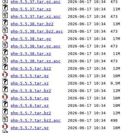
php-5.5.37.tar.gz.asc
php-5.5.37.tar.xz
php-5.5.37.tar.xz.asc
php-5.5.38.tar.bz2
php-5.5.38.tar.bz2.asc
php-5.5.38.tar.gz
php-5.5.38.tar.gz.asc
php-5.5.38.tar.xz
php-5.5.38.tar.xz.asc
php-5.5.5.tar.bz2
php-5.5.5.tar.gz
php-5.5.5.tar.xz
php-5.5.6.tar.bz2
php-5.5.6.tar.gz
php-5.5.6.tar.xz
php-5.5.7.tar.bz2
php-5.5.7.tar.bz2.asc
php-5.5.7.tar.gz