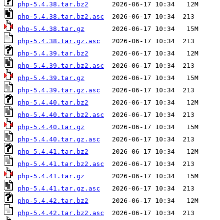
php-5.4.38.tar.bz2
php-5.4.38.tar.bz2.asc
php-5.4.38.tar.gz
php-5.4.38.tar.gz.asc
php-5.4.39.tar.bz2
php-5.4.39.tar.bz2.asc
php-5.4.39.tar.gz
php-5.4.39.tar.gz.asc
php-5.4.40.tar.bz2
php-5.4.40.tar.bz2.asc
php-5.4.40.tar.gz
php-5.4.40.tar.gz.asc
php-5.4.41.tar.bz2
php-5.4.41.tar.bz2.asc
php-5.4.41.tar.gz
php-5.4.41.tar.gz.asc
php-5.4.42.tar.bz2
php-5.4.42.tar.bz2.asc