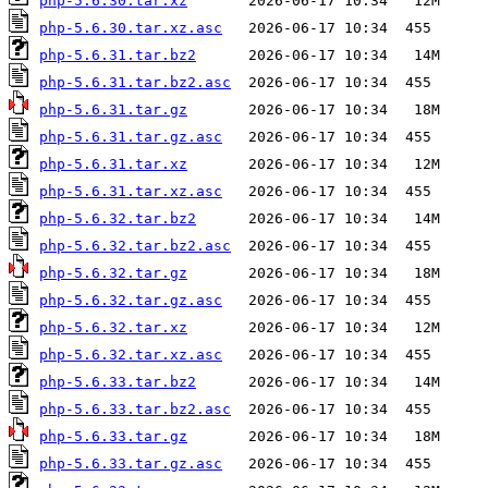
php-5.6.30.tar.xz
php-5.6.30.tar.xz.asc
php-5.6.31.tar.bz2
php-5.6.31.tar.bz2.asc
php-5.6.31.tar.gz
php-5.6.31.tar.gz.asc
php-5.6.31.tar.xz
php-5.6.31.tar.xz.asc
php-5.6.32.tar.bz2
php-5.6.32.tar.bz2.asc
php-5.6.32.tar.gz
php-5.6.32.tar.gz.asc
php-5.6.32.tar.xz
php-5.6.32.tar.xz.asc
php-5.6.33.tar.bz2
php-5.6.33.tar.bz2.asc
php-5.6.33.tar.gz
php-5.6.33.tar.gz.asc