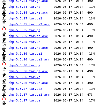
php-5.5.34.tar.gz.asc
php-5.5.34.tar.xz
php-5.5.34.tar.xz.asc
php-5.5.35.tar.bz2
php-5.5.35.tar.bz2.asc
php-5.5.35.tar.gz
php-5.5.35.tar.gz.asc
php-5.5.35.tar.xz
php-5.5.35.tar.xz.asc
php-5.5.36.tar.bz2
php-5.5.36.tar.bz2.asc
php-5.5.36.tar.gz
php-5.5.36.tar.gz.asc
php-5.5.36.tar.xz
php-5.5.36.tar.xz.asc
php-5.5.37.tar.bz2
php-5.5.37.tar.bz2.asc
php-5.5.37.tar.gz