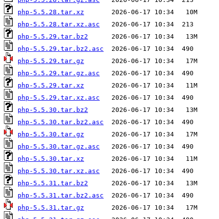
php-5.5.28.tar.xz
php-5.5.28.tar.xz.asc
php-5.5.29.tar.bz2
php-5.5.29.tar.bz2.asc
php-5.5.29.tar.gz
php-5.5.29.tar.gz.asc
php-5.5.29.tar.xz
php-5.5.29.tar.xz.asc
php-5.5.30.tar.bz2
php-5.5.30.tar.bz2.asc
php-5.5.30.tar.gz
php-5.5.30.tar.gz.asc
php-5.5.30.tar.xz
php-5.5.30.tar.xz.asc
php-5.5.31.tar.bz2
php-5.5.31.tar.bz2.asc
php-5.5.31.tar.gz