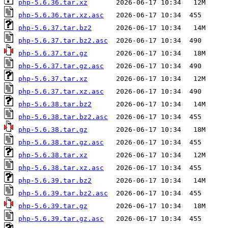
php-5.6.36.tar.xz
php-5.6.36.tar.xz.asc
php-5.6.37.tar.bz2
php-5.6.37.tar.bz2.asc
php-5.6.37.tar.gz
php-5.6.37.tar.gz.asc
php-5.6.37.tar.xz
php-5.6.37.tar.xz.asc
php-5.6.38.tar.bz2
php-5.6.38.tar.bz2.asc
php-5.6.38.tar.gz
php-5.6.38.tar.gz.asc
php-5.6.38.tar.xz
php-5.6.38.tar.xz.asc
php-5.6.39.tar.bz2
php-5.6.39.tar.bz2.asc
php-5.6.39.tar.gz
php-5.6.39.tar.gz.asc