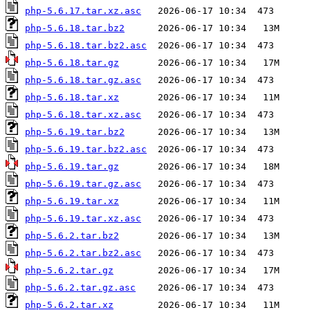
php-5.6.17.tar.xz.asc
php-5.6.18.tar.bz2
php-5.6.18.tar.bz2.asc
php-5.6.18.tar.gz
php-5.6.18.tar.gz.asc
php-5.6.18.tar.xz
php-5.6.18.tar.xz.asc
php-5.6.19.tar.bz2
php-5.6.19.tar.bz2.asc
php-5.6.19.tar.gz
php-5.6.19.tar.gz.asc
php-5.6.19.tar.xz
php-5.6.19.tar.xz.asc
php-5.6.2.tar.bz2
php-5.6.2.tar.bz2.asc
php-5.6.2.tar.gz
php-5.6.2.tar.gz.asc
php-5.6.2.tar.xz