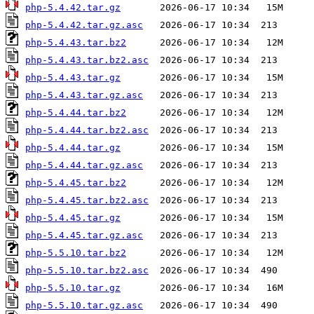
php-5.4.42.tar.gz
php-5.4.42.tar.gz.asc
php-5.4.43.tar.bz2
php-5.4.43.tar.bz2.asc
php-5.4.43.tar.gz
php-5.4.43.tar.gz.asc
php-5.4.44.tar.bz2
php-5.4.44.tar.bz2.asc
php-5.4.44.tar.gz
php-5.4.44.tar.gz.asc
php-5.4.45.tar.bz2
php-5.4.45.tar.bz2.asc
php-5.4.45.tar.gz
php-5.4.45.tar.gz.asc
php-5.5.10.tar.bz2
php-5.5.10.tar.bz2.asc
php-5.5.10.tar.gz
php-5.5.10.tar.gz.asc