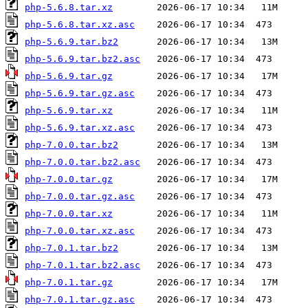
php-5.6.8.tar.xz
php-5.6.8.tar.xz.asc
php-5.6.9.tar.bz2
php-5.6.9.tar.bz2.asc
php-5.6.9.tar.gz
php-5.6.9.tar.gz.asc
php-5.6.9.tar.xz
php-5.6.9.tar.xz.asc
php-7.0.0.tar.bz2
php-7.0.0.tar.bz2.asc
php-7.0.0.tar.gz
php-7.0.0.tar.gz.asc
php-7.0.0.tar.xz
php-7.0.0.tar.xz.asc
php-7.0.1.tar.bz2
php-7.0.1.tar.bz2.asc
php-7.0.1.tar.gz
php-7.0.1.tar.gz.asc