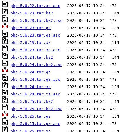
php-5.6.22.tar.xz.asc
php-5.6.23.tar.bz2
php-5.6.23.tar.bz2.asc
php-5.6.23.tar.gz
php-5.6.23.tar.gz.asc
php-5.6.23.tar.xz
php-5.6.23.tar.xz.asc
php-5.6.24.tar.bz2
php-5.6.24.tar.bz2.asc
php-5.6.24.tar.gz
php-5.6.24.tar.gz.asc
php-5.6.24.tar.xz
php-5.6.24.tar.xz.asc
php-5.6.25.tar.bz2
php-5.6.25.tar.bz2.asc
php-5.6.25.tar.gz
php-5.6.25.tar.gz.asc
php-5.6.25.tar.xz