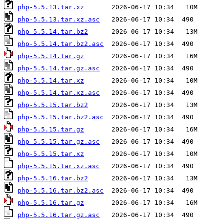
php-5.5.13.tar.xz
php-5.5.13.tar.xz.asc
php-5.5.14.tar.bz2
php-5.5.14.tar.bz2.asc
php-5.5.14.tar.gz
php-5.5.14.tar.gz.asc
php-5.5.14.tar.xz
php-5.5.14.tar.xz.asc
php-5.5.15.tar.bz2
php-5.5.15.tar.bz2.asc
php-5.5.15.tar.gz
php-5.5.15.tar.gz.asc
php-5.5.15.tar.xz
php-5.5.15.tar.xz.asc
php-5.5.16.tar.bz2
php-5.5.16.tar.bz2.asc
php-5.5.16.tar.gz
php-5.5.16.tar.gz.asc