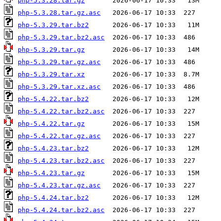
php-5.3.28.tar.gz
php-5.3.28.tar.gz.asc
php-5.3.29.tar.bz2
php-5.3.29.tar.bz2.asc
php-5.3.29.tar.gz
php-5.3.29.tar.gz.asc
php-5.3.29.tar.xz
php-5.3.29.tar.xz.asc
php-5.4.22.tar.bz2
php-5.4.22.tar.bz2.asc
php-5.4.22.tar.gz
php-5.4.22.tar.gz.asc
php-5.4.23.tar.bz2
php-5.4.23.tar.bz2.asc
php-5.4.23.tar.gz
php-5.4.23.tar.gz.asc
php-5.4.24.tar.bz2
php-5.4.24.tar.bz2.asc