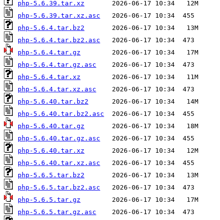
php-5.6.39.tar.xz
php-5.6.39.tar.xz.asc
php-5.6.4.tar.bz2
php-5.6.4.tar.bz2.asc
php-5.6.4.tar.gz
php-5.6.4.tar.gz.asc
php-5.6.4.tar.xz
php-5.6.4.tar.xz.asc
php-5.6.40.tar.bz2
php-5.6.40.tar.bz2.asc
php-5.6.40.tar.gz
php-5.6.40.tar.gz.asc
php-5.6.40.tar.xz
php-5.6.40.tar.xz.asc
php-5.6.5.tar.bz2
php-5.6.5.tar.bz2.asc
php-5.6.5.tar.gz
php-5.6.5.tar.gz.asc