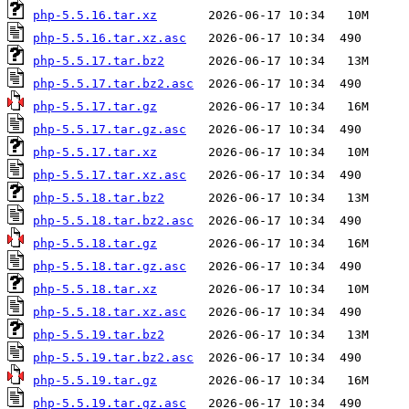
php-5.5.16.tar.xz
php-5.5.16.tar.xz.asc
php-5.5.17.tar.bz2
php-5.5.17.tar.bz2.asc
php-5.5.17.tar.gz
php-5.5.17.tar.gz.asc
php-5.5.17.tar.xz
php-5.5.17.tar.xz.asc
php-5.5.18.tar.bz2
php-5.5.18.tar.bz2.asc
php-5.5.18.tar.gz
php-5.5.18.tar.gz.asc
php-5.5.18.tar.xz
php-5.5.18.tar.xz.asc
php-5.5.19.tar.bz2
php-5.5.19.tar.bz2.asc
php-5.5.19.tar.gz
php-5.5.19.tar.gz.asc