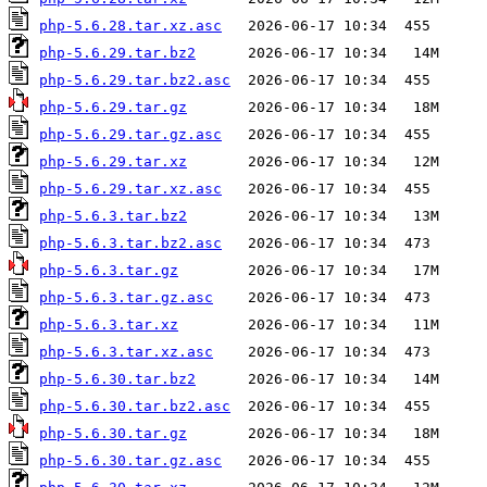
php-5.6.28.tar.xz.asc
php-5.6.29.tar.bz2
php-5.6.29.tar.bz2.asc
php-5.6.29.tar.gz
php-5.6.29.tar.gz.asc
php-5.6.29.tar.xz
php-5.6.29.tar.xz.asc
php-5.6.3.tar.bz2
php-5.6.3.tar.bz2.asc
php-5.6.3.tar.gz
php-5.6.3.tar.gz.asc
php-5.6.3.tar.xz
php-5.6.3.tar.xz.asc
php-5.6.30.tar.bz2
php-5.6.30.tar.bz2.asc
php-5.6.30.tar.gz
php-5.6.30.tar.gz.asc