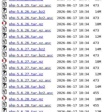
php-5.6.25.tar.xz.asc
php-5.6.26.tar.bz2
php-5.6.26.tar.bz2.asc
php-5.6.26.tar.gz
php-5.6.26.tar.gz.asc
php-5.6.26.tar.xz
php-5.6.26.tar.xz.asc
php-5.6.27.tar.bz2
php-5.6.27.tar.bz2.asc
php-5.6.27.tar.gz
php-5.6.27.tar.gz.asc
php-5.6.27.tar.xz
php-5.6.27.tar.xz.asc
php-5.6.28.tar.bz2
php-5.6.28.tar.bz2.asc
php-5.6.28.tar.gz
php-5.6.28.tar.gz.asc
php-5.6.28.tar.xz