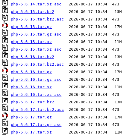
php-5.6.14.tar.xz.asc
php-5.6.15.tar.bz2
php-5.6.15.tar.bz2.asc
php-5.6.15.tar.gz
php-5.6.15.tar.gz.asc
php-5.6.15.tar.xz
php-5.6.15.tar.xz.asc
php-5.6.16.tar.bz2
php-5.6.16.tar.bz2.asc
php-5.6.16.tar.gz
php-5.6.16.tar.gz.asc
php-5.6.16.tar.xz
php-5.6.16.tar.xz.asc
php-5.6.17.tar.bz2
php-5.6.17.tar.bz2.asc
php-5.6.17.tar.gz
php-5.6.17.tar.gz.asc
php-5.6.17.tar.xz