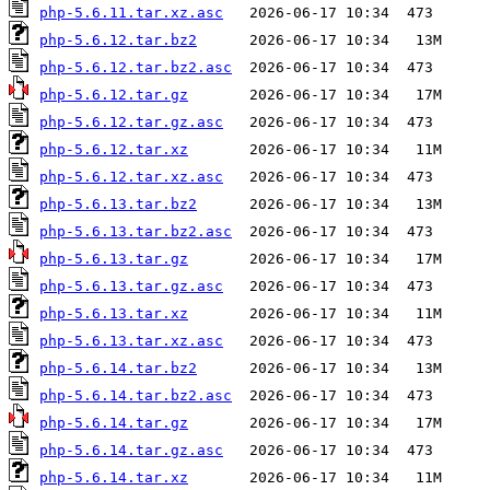
php-5.6.11.tar.xz.asc
php-5.6.12.tar.bz2
php-5.6.12.tar.bz2.asc
php-5.6.12.tar.gz
php-5.6.12.tar.gz.asc
php-5.6.12.tar.xz
php-5.6.12.tar.xz.asc
php-5.6.13.tar.bz2
php-5.6.13.tar.bz2.asc
php-5.6.13.tar.gz
php-5.6.13.tar.gz.asc
php-5.6.13.tar.xz
php-5.6.13.tar.xz.asc
php-5.6.14.tar.bz2
php-5.6.14.tar.bz2.asc
php-5.6.14.tar.gz
php-5.6.14.tar.gz.asc
php-5.6.14.tar.xz