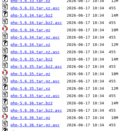
php-5.6.33.tar.xz
php-5.6.33.tar.xz.asc
php-5.6.34.tar.bz2
php-5.6.34.tar.bz2.asc
php-5.6.34.tar.gz
php-5.6.34.tar.gz.asc
php-5.6.34.tar.xz
php-5.6.34.tar.xz.asc
php-5.6.35.tar.bz2
php-5.6.35.tar.bz2.asc
php-5.6.35.tar.gz
php-5.6.35.tar.gz.asc
php-5.6.35.tar.xz
php-5.6.35.tar.xz.asc
php-5.6.36.tar.bz2
php-5.6.36.tar.bz2.asc
php-5.6.36.tar.gz
php-5.6.36.tar.gz.asc