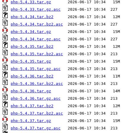
php-5.4.33.tar.gz
php-5.4.33.tar.gz.asc
php-5.4.34.tar.bz2
php-5.4.34.tar.bz2.asc
php-5.4.34.tar.gz
php-5.4.34.tar.gz.asc
php-5.4.35.tar.bz2
php-5.4.35.tar.bz2.asc
php-5.4.35.tar.gz
php-5.4.35.tar.gz.asc
php-5.4.36.tar.bz2
php-5.4.36.tar.bz2.asc
php-5.4.36.tar.gz
php-5.4.36.tar.gz.asc
php-5.4.37.tar.bz2
php-5.4.37.tar.bz2.asc
php-5.4.37.tar.gz
php-5.4.37.tar.gz.asc