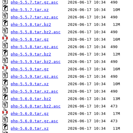
php-5.5.7.tar.gz.asc
php-5.5.7.tar.xz
php-5.5.7.tar.xz.asc
php-5.5.8.tar.bz2
php-5.5.8.tar.bz2.asc
php-5.5.8.tar.gz
php-5.5.8.tar.gz.asc
php-5.5.9.tar.bz2
php-5.5.9.tar.bz2.asc
php-5.5.9.tar.gz
php-5.5.9.tar.gz.asc
php-5.5.9.tar.xz
php-5.5.9.tar.xz.asc
php-5.6.0.tar.bz2
php-5.6.0.tar.bz2.asc
php-5.6.0.tar.gz
php-5.6.0.tar.gz.asc
php-5.6.0.tar.xz