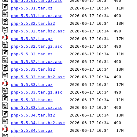
php-5.5.31.tar.gz.asc
php-5.5.31.tar.xz
php-5.5.31.tar.xz.asc
php-5.5.32.tar.bz2
php-5.5.32.tar.bz2.asc
php-5.5.32.tar.gz
php-5.5.32.tar.gz.asc
php-5.5.32.tar.xz
php-5.5.32.tar.xz.asc
php-5.5.33.tar.bz2
php-5.5.33.tar.bz2.asc
php-5.5.33.tar.gz
php-5.5.33.tar.gz.asc
php-5.5.33.tar.xz
php-5.5.33.tar.xz.asc
php-5.5.34.tar.bz2
php-5.5.34.tar.bz2.asc
php-5.5.34.tar.gz