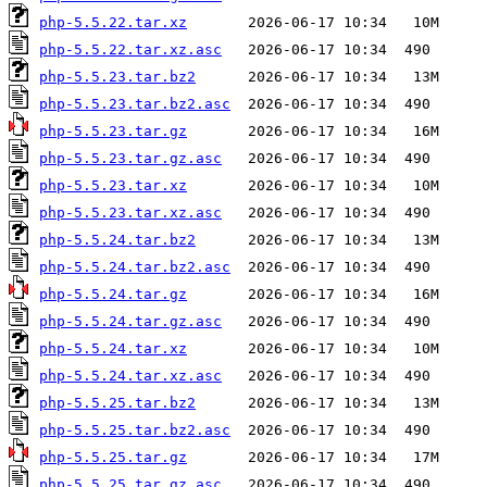
php-5.5.22.tar.xz
php-5.5.22.tar.xz.asc
php-5.5.23.tar.bz2
php-5.5.23.tar.bz2.asc
php-5.5.23.tar.gz
php-5.5.23.tar.gz.asc
php-5.5.23.tar.xz
php-5.5.23.tar.xz.asc
php-5.5.24.tar.bz2
php-5.5.24.tar.bz2.asc
php-5.5.24.tar.gz
php-5.5.24.tar.gz.asc
php-5.5.24.tar.xz
php-5.5.24.tar.xz.asc
php-5.5.25.tar.bz2
php-5.5.25.tar.bz2.asc
php-5.5.25.tar.gz
php-5.5.25.tar.gz.asc