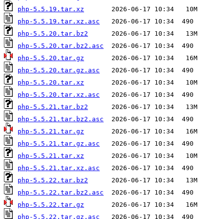
php-5.5.19.tar.xz
php-5.5.19.tar.xz.asc
php-5.5.20.tar.bz2
php-5.5.20.tar.bz2.asc
php-5.5.20.tar.gz
php-5.5.20.tar.gz.asc
php-5.5.20.tar.xz
php-5.5.20.tar.xz.asc
php-5.5.21.tar.bz2
php-5.5.21.tar.bz2.asc
php-5.5.21.tar.gz
php-5.5.21.tar.gz.asc
php-5.5.21.tar.xz
php-5.5.21.tar.xz.asc
php-5.5.22.tar.bz2
php-5.5.22.tar.bz2.asc
php-5.5.22.tar.gz
php-5.5.22.tar.gz.asc