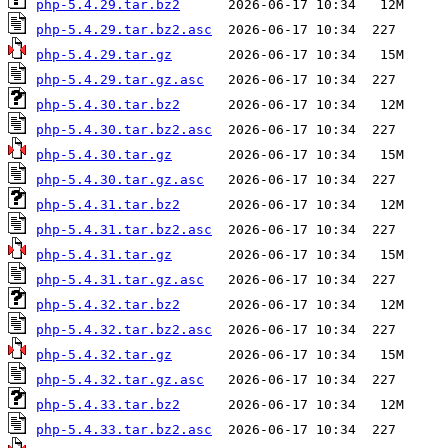
php-5.4.29.tar.bz2
php-5.4.29.tar.bz2.asc
php-5.4.29.tar.gz
php-5.4.29.tar.gz.asc
php-5.4.30.tar.bz2
php-5.4.30.tar.bz2.asc
php-5.4.30.tar.gz
php-5.4.30.tar.gz.asc
php-5.4.31.tar.bz2
php-5.4.31.tar.bz2.asc
php-5.4.31.tar.gz
php-5.4.31.tar.gz.asc
php-5.4.32.tar.bz2
php-5.4.32.tar.bz2.asc
php-5.4.32.tar.gz
php-5.4.32.tar.gz.asc
php-5.4.33.tar.bz2
php-5.4.33.tar.bz2.asc