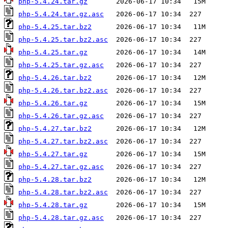
php-5.4.24.tar.gz
php-5.4.24.tar.gz.asc
php-5.4.25.tar.bz2
php-5.4.25.tar.bz2.asc
php-5.4.25.tar.gz
php-5.4.25.tar.gz.asc
php-5.4.26.tar.bz2
php-5.4.26.tar.bz2.asc
php-5.4.26.tar.gz
php-5.4.26.tar.gz.asc
php-5.4.27.tar.bz2
php-5.4.27.tar.bz2.asc
php-5.4.27.tar.gz
php-5.4.27.tar.gz.asc
php-5.4.28.tar.bz2
php-5.4.28.tar.bz2.asc
php-5.4.28.tar.gz
php-5.4.28.tar.gz.asc