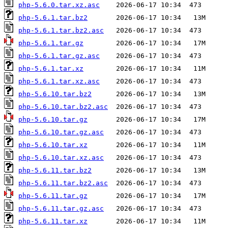
php-5.6.0.tar.xz.asc
php-5.6.1.tar.bz2
php-5.6.1.tar.bz2.asc
php-5.6.1.tar.gz
php-5.6.1.tar.gz.asc
php-5.6.1.tar.xz
php-5.6.1.tar.xz.asc
php-5.6.10.tar.bz2
php-5.6.10.tar.bz2.asc
php-5.6.10.tar.gz
php-5.6.10.tar.gz.asc
php-5.6.10.tar.xz
php-5.6.10.tar.xz.asc
php-5.6.11.tar.bz2
php-5.6.11.tar.bz2.asc
php-5.6.11.tar.gz
php-5.6.11.tar.gz.asc
php-5.6.11.tar.xz