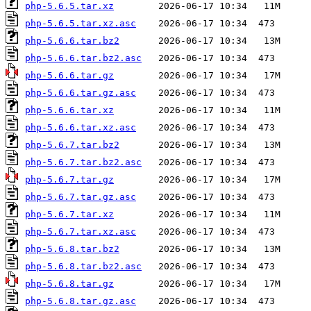
php-5.6.5.tar.xz
php-5.6.5.tar.xz.asc
php-5.6.6.tar.bz2
php-5.6.6.tar.bz2.asc
php-5.6.6.tar.gz
php-5.6.6.tar.gz.asc
php-5.6.6.tar.xz
php-5.6.6.tar.xz.asc
php-5.6.7.tar.bz2
php-5.6.7.tar.bz2.asc
php-5.6.7.tar.gz
php-5.6.7.tar.gz.asc
php-5.6.7.tar.xz
php-5.6.7.tar.xz.asc
php-5.6.8.tar.bz2
php-5.6.8.tar.bz2.asc
php-5.6.8.tar.gz
php-5.6.8.tar.gz.asc