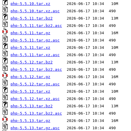
php-5.5.10.tar.xz
php-5.5.10.tar.xz.asc
php-5.5.11.tar.bz2
php-5.5.11.tar.bz2.asc
php-5.5.11.tar.gz
php-5.5.11.tar.gz.asc
php-5.5.11.tar.xz
php-5.5.11.tar.xz.asc
php-5.5.12.tar.bz2
php-5.5.12.tar.bz2.asc
php-5.5.12.tar.gz
php-5.5.12.tar.gz.asc
php-5.5.12.tar.xz
php-5.5.12.tar.xz.asc
php-5.5.13.tar.bz2
php-5.5.13.tar.bz2.asc
php-5.5.13.tar.gz
php-5.5.13.tar.gz.asc