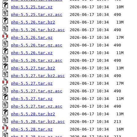
php-5.5.25.tar.xz
php-5.5.25.tar.xz.asc
php-5.5.26.tar.bz2
php-5.5.26.tar.bz2.asc
php-5.5.26.tar.gz
php-5.5.26.tar.gz.asc
php-5.5.26.tar.xz
php-5.5.26.tar.xz.asc
php-5.5.27.tar.bz2
php-5.5.27.tar.bz2.asc
php-5.5.27.tar.gz
php-5.5.27.tar.gz.asc
php-5.5.27.tar.xz
php-5.5.27.tar.xz.asc
php-5.5.28.tar.bz2
php-5.5.28.tar.bz2.asc
php-5.5.28.tar.gz
php-5.5.28.tar.gz.asc