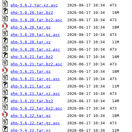
php-5.6.2.tar.xz.asc
php-5.6.20.tar.bz2
php-5.6.20.tar.bz2.asc
php-5.6.20.tar.gz
php-5.6.20.tar.gz.asc
php-5.6.20.tar.xz
php-5.6.20.tar.xz.asc
php-5.6.21.tar.bz2
php-5.6.21.tar.bz2.asc
php-5.6.21.tar.gz
php-5.6.21.tar.gz.asc
php-5.6.21.tar.xz
php-5.6.21.tar.xz.asc
php-5.6.22.tar.bz2
php-5.6.22.tar.bz2.asc
php-5.6.22.tar.gz
php-5.6.22.tar.gz.asc
php-5.6.22.tar.xz