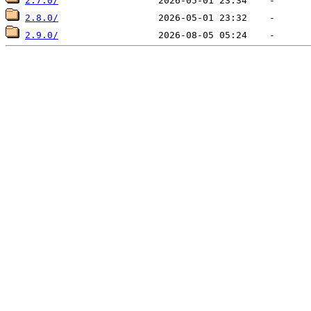
2.7.0/
2.8.0/
2.9.0/